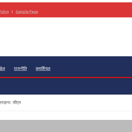
Policy
Sample Page
खेल
राजनीति
कमर्शियल
ी सराहनाः सीएम