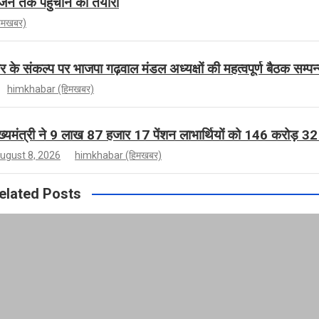
न तक पहुंचाने की तैयारी
िमखबर)
 के संकल्प पर भाजपा गढ़वाल मंडल अध्यक्षों की महत्वपूर्ण बैठक सम्पन
himkhabar (हिमखबर)
ख्यमंत्री ने 9 लाख 87 हजार 17 पेंशन लाभार्थियों को 146 करोड़ 3
ugust 8, 2026
himkhabar (हिमखबर)
elated Posts