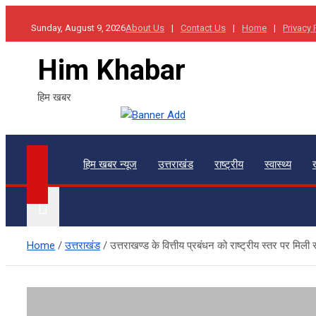
Skip
Sunday, August 9, 2026
About Us
Contact Us
Home
Privacy 
to
content
Him Khabar
हिम खबर
हिम खबर न्यूज
उत्तराखंड
राष्ट्रीय
स्वास्थ्य
Home
उत्तराखंड
उत्तराखण्ड के वित्तीय प्रबंधन को राष्ट्रीय स्तर पर मिल