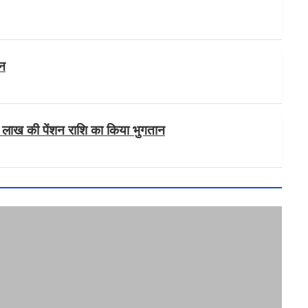
्न
2 लाख की पेंशन राशि का किया भुगतान