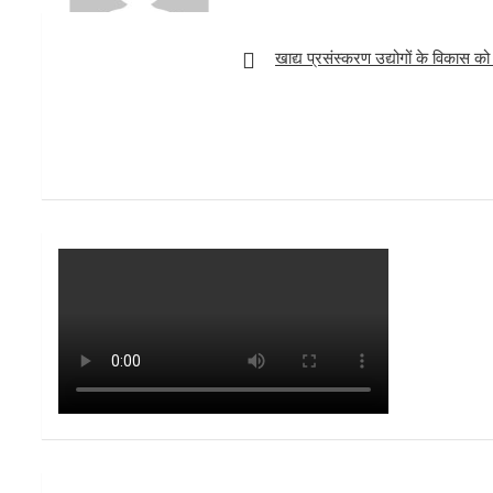
t
Post
navigation
खाद्य प्रसंस्करण उद्योगों के विकास क