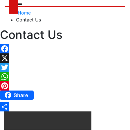
Home
Contact Us
Contact Us
Facebook
X
Twitter
WhatsApp
Share
Pinterest
Share