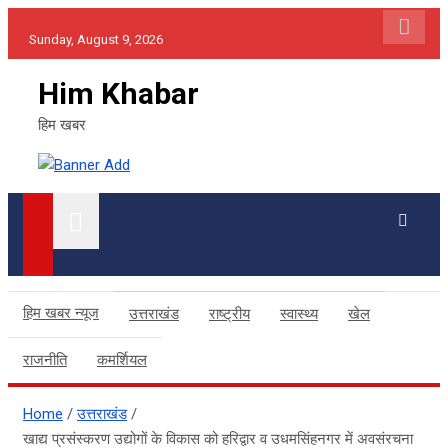
Skip
Sunday, August 9, 2026
to
content
Him Khabar
हिम खबर
हिम खबर न्यूज
उत्तराखंड
राष्ट्रीय
स्वास्थ्य
खेल
राजनीति
कमर्शियल
Home
उत्तराखंड
खाद्य प्रसंस्करण उद्योगों के विकास को हरिद्वार व उधमसिंहनगर में अवसंरचना