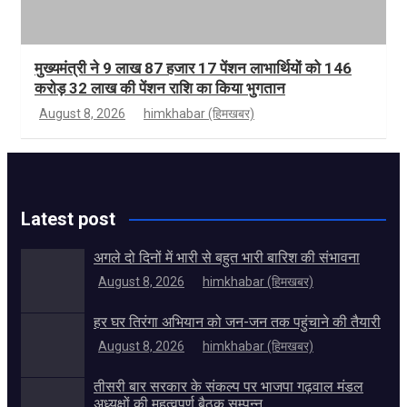
मुख्यमंत्री ने 9 लाख 87 हजार 17 पेंशन लाभार्थियों को 146
करोड़ 32 लाख की पेंशन राशि का किया भुगतान
August 8, 2026
himkhabar (हिमखबर)
Latest post
अगले दो दिनों में भारी से बहुत भारी बारिश की संभावना
August 8, 2026
himkhabar (हिमखबर)
हर घर तिरंगा अभियान को जन-जन तक पहुंचाने की तैयारी
August 8, 2026
himkhabar (हिमखबर)
तीसरी बार सरकार के संकल्प पर भाजपा गढ़वाल मंडल
अध्यक्षों की महत्वपूर्ण बैठक सम्पन्न