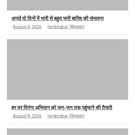
अगले दो दिनों में भारी से बहुत भारी बारिश की संभावना
August 8, 2026
himkhabar (हिमखबर)
हर घर तिरंगा अभियान को जन-जन तक पहुंचाने की तैयारी
August 8, 2026
himkhabar (हिमखबर)