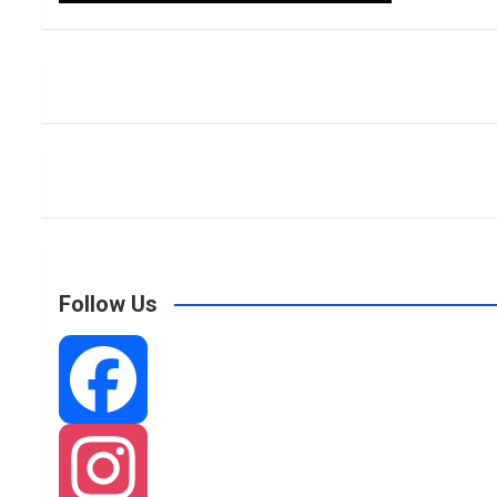
Follow Us
F