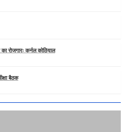
वीर का रोजगारः कर्नल कोठियाल
क्षा बैठक