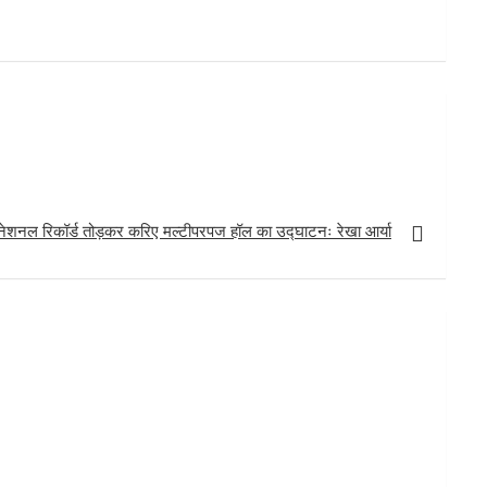
नेशनल रिकॉर्ड तोड़कर करिए मल्टीपरपज हॉल का उद्घाटनः रेखा आर्या