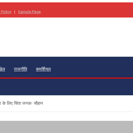
 Policy
Sample Page
खेल
राजनीति
कमर्शियल
्र के लिए चिंता जनकः चौहान