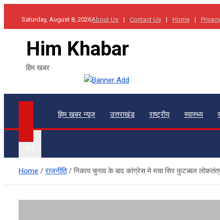
Skip
Saturday, August 8, 2026
About Us
Contact Us
Home
Privacy
to
content
Him Khabar
हिम खबर
हिम खबर न्यूज
उत्तराखंड
राष्ट्रीय
स्वास्थ्य
Home
राजनीति
निकाय चुनाव के बाद कांग्रेस मे मचा सिर फुटब्बल लोकतंत