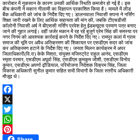
कारोबार में नुकसान के कारण उनकी आर्थिक स्थिति कमजोर हो गई है। इस
बीच कंपनी ने मकान नीलामी का विज्ञापन प्रकाशित किया है। मामले में लीड
बैंक अधिकारी को जांच के निर्देश दिए गए। डालनवाला निवासी सपना ने नर्सिंग
शिक्षा जारी रखने के लिए आर्थिक सहायता की मांग की, जबकि टीएचडीसी
कॉलोनी निवासी अर्ष ने बीएससी नर्सिंग प्रवेश हेतु ईडब्ल्यूएस प्रमाण पत्र बनाए
जाने की गुहार लगाई। वहीं जर्जर मकान में रह रहे बुजुर्ग प्रेम सिंह की समस्या पर
नगर निगम को आवश्यक कार्रवाई करने के निर्देश दिए गए। रामपुर कलां में ग्राम
समाज की भूमि पर अवैध अतिक्रमण की शिकायत पर एसडीएम सदर को जांच
कर अतिक्रमण हटाने के निर्देश दिए गए। जनता मिलन कार्यक्रम में अपर
जिलाधिकारी(वि.रा) केके मिश्रा, संयुक्त मजिस्ट्रेट राहुल आनंद, एसडीएम
स्मृता परमार, एसडीएम अपूर्वा सिंह, एसडीएम कुमकुम जोशी, एसडीएम विनोद
कुमार, एसडीएम अपर्णा ढ़ौडियाल, परियोजना निदेशक विक्रम सिंह, जिला
विकास अधिकारी सुनील कुमार सहित सभी विभागों के जिला स्तरीय अधिकारी
मौजूद थे।
Facebook
X
Twitter
WhatsApp
Share
Pinterest