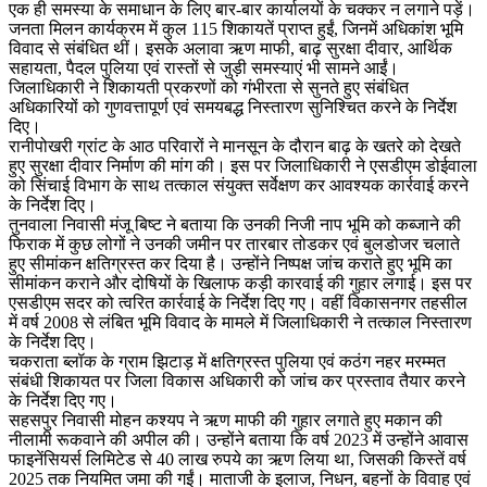
एक ही समस्या के समाधान के लिए बार-बार कार्यालयों के चक्कर न लगाने पड़ें।
जनता मिलन कार्यक्रम में कुल 115 शिकायतें प्राप्त हुईं, जिनमें अधिकांश भूमि
विवाद से संबंधित थीं। इसके अलावा ऋण माफी, बाढ़ सुरक्षा दीवार, आर्थिक
सहायता, पैदल पुलिया एवं रास्तों से जुड़ी समस्याएं भी सामने आईं।
जिलाधिकारी ने शिकायती प्रकरणों को गंभीरता से सुनते हुए संबंधित
अधिकारियों को गुणवत्तापूर्ण एवं समयबद्ध निस्तारण सुनिश्चित करने के निर्देश
दिए।
रानीपोखरी ग्रांट के आठ परिवारों ने मानसून के दौरान बाढ़ के खतरे को देखते
हुए सुरक्षा दीवार निर्माण की मांग की। इस पर जिलाधिकारी ने एसडीएम डोईवाला
को सिंचाई विभाग के साथ तत्काल संयुक्त सर्वेक्षण कर आवश्यक कार्रवाई करने
के निर्देश दिए।
तुनवाला निवासी मंजू बिष्ट ने बताया कि उनकी निजी नाप भूमि को कब्जाने की
फिराक में कुछ लोगों ने उनकी जमीन पर तारबार तोडकर एवं बुलडोजर चलाते
हुए सीमांकन क्षतिग्रस्त कर दिया है। उन्होंने निष्पक्ष जांच कराते हुए भूमि का
सीमांकन कराने और दोषियों के खिलाफ कड़ी कारवाई की गुहार लगाई। इस पर
एसडीएम सदर को त्वरित कार्रवाई के निर्देश दिए गए। वहीं विकासनगर तहसील
में वर्ष 2008 से लंबित भूमि विवाद के मामले में जिलाधिकारी ने तत्काल निस्तारण
के निर्देश दिए।
चकराता ब्लॉक के ग्राम झिटाड़ में क्षतिग्रस्त पुलिया एवं कठंग नहर मरम्मत
संबंधी शिकायत पर जिला विकास अधिकारी को जांच कर प्रस्ताव तैयार करने
के निर्देश दिए गए।
सहसपुर निवासी मोहन कश्यप ने ऋण माफी की गुहार लगाते हुए मकान की
नीलामी रूकवाने की अपील की। उन्होंने बताया कि वर्ष 2023 में उन्होंने आवास
फाइनेंसियर्स लिमिटेड से 40 लाख रुपये का ऋण लिया था, जिसकी किस्तें वर्ष
2025 तक नियमित जमा की गईं। माताजी के इलाज, निधन, बहनों के विवाह एवं