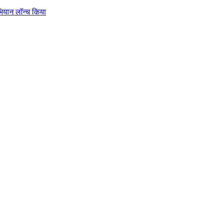
भियान लॉन्च किया