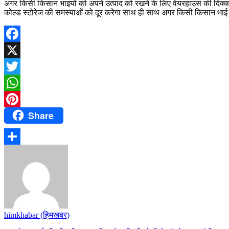
अगर किसी किसान भाइयों को अपने उत्पाद को रखने के लिए वेयरहाउस की दिक्कतें
कोल्ड स्टोरेज की समस्याओं को दूर करेगा साथ ही साथ अगर किसी किसान भाई को 
Facebook
X
Twitter
WhatsApp
Share
Pinterest
Share
himkhabar (हिमखबर)