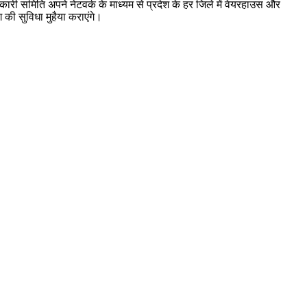
री समिति अपने नेटवर्क के माध्यम से प्रदेश के हर जिले में वेयरहाउस और
की सुविधा मुहैया कराएंगे।