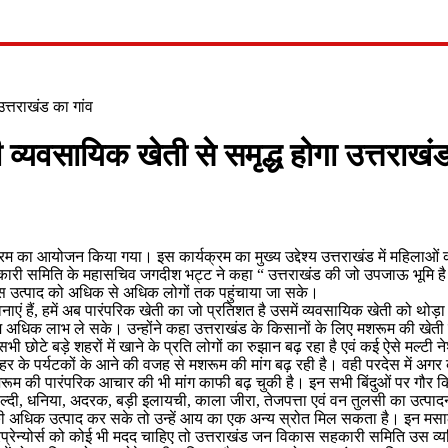
त्तराखंड का गांव
्यवसायिक खेती से समृद्ध होगा उत्तराखंड
 का आयोजन किया गया। इस कार्यक्रम का मुख्य उद्देश्य उत्तराखंड में महिलाओं क
ी समिति के महासचिव जगदीश भट्ट ने कहा “ उत्तराखंड की जो उपजाऊ भूमि है उसम
उस उत्पाद को अधिक से अधिक लोगों तक पहुंचाया जा सके।
नाएं हैं, हमें अब पारंपरिक खेती का जो प्रतिशत है उसमें व्यवसायिक खेती को थोड़ा
ी हम अधिक लाभ ले सके। उन्होंने कहा उत्तराखंड के किसानों के लिए मशरूम की खेती 
टे बड़े शहरों में खाने के प्रति लोगों का रुझान बढ़ रहा है एवं कई ऐसे मल्टी नेशन
 बाहर के पर्यटकों के आने की वजह से मशरूम की मांग बढ़ रही है। वही परदेस में 
ं मशरूम की पारंपरिक आचार की भी मांग काफी बढ़ चुकी है। इन सभी बिंदुओं पर गौर क
्दी, धनिया, अदरक, बड़ी इलायची, काला जीरा, तेजपत्ता एवं वन तुलसी का उत्पादन हो 
ों की अधिक उत्पाद कर सके तो उन्हें आय का एक अन्य स्रोत मिल सकता है। इन म
एंटरप्रेन्योर्स को कोई भी मदद चाहिए तो उत्तराखंड जन विकास सहकारी समिति उ