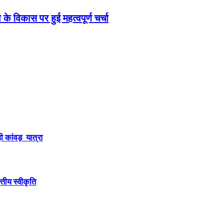
े विकास पर हुई महत्वपूर्ण चर्चा
ही कांवड़ यात्रा
तीय स्वीकृति