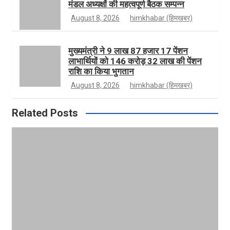
मंडल अध्यक्षों की महत्वपूर्ण बैठक सम्पन्न
m
e
August 8, 2026
himkhabar (हिमखबर)
मुख्यमंत्री ने 9 लाख 87 हजार 17 पेंशन
लाभार्थियों को 146 करोड़ 32 लाख की पेंशन
राशि का किया भुगतान
August 8, 2026
himkhabar (हिमखबर)
Related Posts