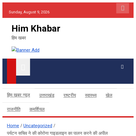
Skip
Sunday, August 9, 2026
to
content
Him Khabar
हिम खबर
हिम खबर न्यूज
उत्तराखंड
राष्ट्रीय
स्वास्थ्य
खेल
राजनीति
कमर्शियल
Home
Uncategorized
पर्यटन सचिव ने की कोरोना गाइडलाइन का पालन करने की अपील