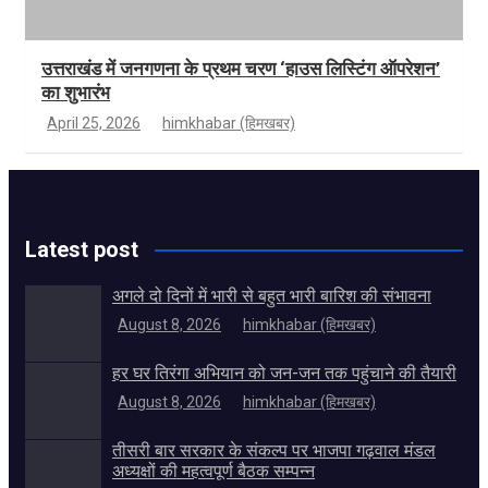
उत्तराखंड में जनगणना के प्रथम चरण ‘हाउस लिस्टिंग ऑपरेशन’
का शुभारंभ
April 25, 2026
himkhabar (हिमखबर)
Latest post
अगले दो दिनों में भारी से बहुत भारी बारिश की संभावना
August 8, 2026
himkhabar (हिमखबर)
हर घर तिरंगा अभियान को जन-जन तक पहुंचाने की तैयारी
August 8, 2026
himkhabar (हिमखबर)
तीसरी बार सरकार के संकल्प पर भाजपा गढ़वाल मंडल
अध्यक्षों की महत्वपूर्ण बैठक सम्पन्न