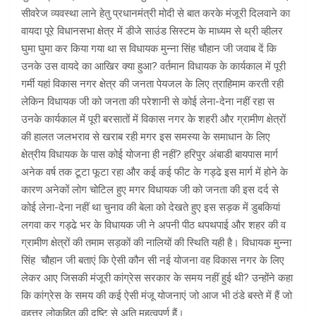
सीवरेज व्यवस्था लाने हेतु प्रधानमंत्री मोदी से बात करके मंजूरी दिलवाने का
वायदा पूरे विधानसभा क्षेत्र में डीजे साउंड सिस्टम के माध्यम से थ्री व्हीलर
घुमा घुमा कर किया गया था स विधायक मुन्ना सिंह चौहान जी जवाब दें कि
उनके उस वायदे का आखिर क्या हुआ? वर्तमान विधायक के कार्यकाल में पूरी
गर्मी यहां विकास नगर क्षेत्र की जनता पेयजल के लिए त्राहिमाम करती रही
लेकिन विधायक जी को जनता की परेशानी से कोई लेना-देना नहीं रहा स
उनके कार्यकाल में पूरी बरसातों में विकास नगर के शहरी और ग्रामीण क्षेत्रों
की हालत जलभराव से खराब रही मगर इस समस्या के समाधान के लिए
क्षेत्रीय विधायक के पास कोई योजना ही नहीं? हरिपुर अंबाडी बायपास मार्ग
अनेक वर्ष तक टूटा फूटा रहा और कई कई फीट के गड्ढे इस मार्ग में होने के
कारण अनेकों लोग चोटिल हुए मगर विधायक जी को जनता की इस दर्द से
कोई लेना-देना नहीं था चुनाव की बेला को देखते हुए इस सड़क में डुबकियां
लगवा कर गड्ढे भर के विधायक जी ने अपनी पीठ थपथपाई और शहर की व
ग्रामीण क्षेत्रों की तमाम सड़कों की नालियों की स्थिति यही है। विधायक मुन्ना
सिंह चौहान जी बताएं कि ऐसी कौन सी नई योजना वह विकास नगर के लिए
लेकर आए जिसकी मंजूरी कांग्रेस सरकार के समय नहीं हुई थी? उन्होंने कहा
कि कांग्रेस के समय की कई ऐसी मंजू योजनाएं जो आज भी ठंडे बस्ते में हैं जो
वृहत्तर लोकहित की दृष्टि से अति महत्वपूर्ण हैं।