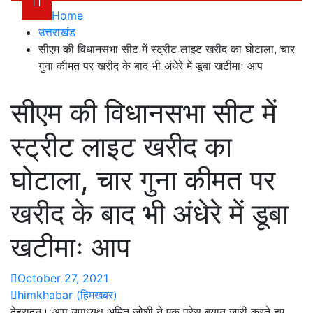
Home
उत्तराखंड
सीएम की विधानसभा सीट में स्ट्रीट लाइट खरीद का घोटाला, चार
गुना कीमत पर खरीद के बाद भी अंधेरे में डूबा खटीमाः आप
सीएम की विधानसभा सीट में
स्ट्रीट लाइट खरीद का
घोटाला, चार गुना कीमत पर
खरीद के बाद भी अंधेरे में डूबा
खटीमाः आप
October 27, 2021
himkhabar (हिमखबर)
देहरादून। आप उपाध्यक्ष अमित जोशी ने एक प्रेस बयान जारी करते हुए,