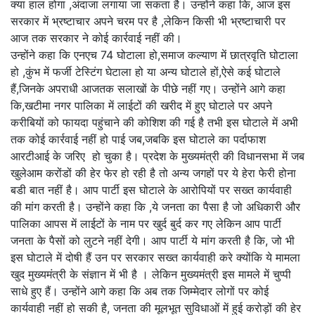
क्या हाल होगा ,अंदाजा लगाया जा सकता है। उन्होंने कहा कि, आज इस
सरकार में भ्रष्टाचार अपने चरम पर है ,लेकिन किसी भी भ्रष्टाचारी पर
आज तक सरकार ने कोई कार्रवाई नहीं की।
उन्होंने कहा कि एनएच 74 घोटाला हो,समाज कल्याण में छात्रवृति घोटाला
हो ,कुंभ में फर्जी टेस्टिंग घेटाला हो या अन्य घोटाले हों,ऐसे कई घोटाले
हैं,जिनके अपराधी आजतक सलाखों के पीछे नहीं गए। उन्होंने आगे कहा
कि,खटीमा नगर पालिका में लाईटों की खरीद में हुए घोटाले पर अपने
करीबियों को फायदा पहुंचाने की कोशिश की गई है तभी इस घोटाले में अभी
तक कोई कार्रवाई नहीं हो पाई जब,जबकि इस घोटाले का पर्दाफाश
आरटीआई के जरिए हो चुका है। प्रदेश के मुख्यमंत्री की विधानसभा में जब
खुलेआम करोंडों की हेर फेर हो रही है तो अन्य जगहों पर ये हेरा फेरी होना
बडी बात नहीं है। आप पार्टी इस घोटाले के आरोपियों पर सख्त कार्यवाही
की मांग करती है। उन्होंने कहा कि ,ये जनता का पैसा है जो अधिकारी और
पालिका आपस में लाईटों के नाम पर खुर्द बुर्द कर गए लेकिन आप पार्टी
जनता के पैसों को लुटने नहीं देगी। आप पार्टी ये मांग करती है कि, जो भी
इस घोटाले में दोषी हैं उन पर सरकार सख्त कार्यवाही करे क्योंकि ये मामला
खुद मुख्यमंत्री के संज्ञान में भी है । लेकिन मुख्यमंत्री इस मामले में चुप्पी
साधे हुए हैं। उन्होंने आगे कहा कि अब तक जिम्मेदार लोगों पर कोई
कार्यवाही नहीं हो सकी है, जनता की मूलभूत सुविधाओं में हुई करोड़ों की हेर