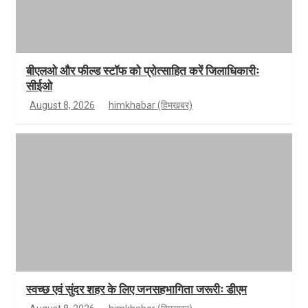
बीएलओ और फील्ड स्टॉफ को प्रोत्साहित करें जिलाधिकारीः
सीईओ
August 8, 2026
himkhabar (हिमखबर)
स्वच्छ एवं सुंदर शहर के लिए जनसहभागिता जरूरीः डीएम