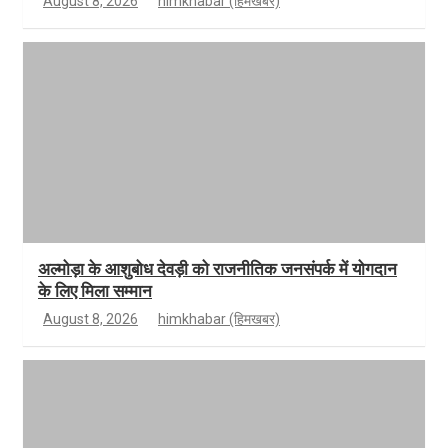
August 8, 2026
himkhabar (हिमखबर)
अल्मोड़ा के आशुबोध देवड़ी को राजनीतिक जनसंपर्क में योगदान
के लिए मिला सम्मान
August 8, 2026
himkhabar (हिमखबर)