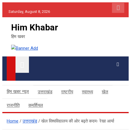
Skip
Saturday, August 8, 2026
to
content
Him Khabar
हिम खबर
हिम खबर न्यूज
उत्तराखंड
राष्ट्रीय
स्वास्थ्य
खेल
राजनीति
कमर्शियल
Home
उत्तराखंड
खेल विश्वविद्यालय की ओर बढ़ते कदमः रेखा आर्या