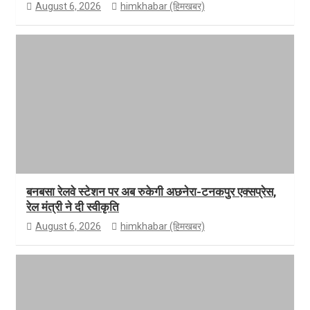
August 6, 2026
himkhabar (हिमखबर)
बनबसा रेलवे स्टेशन पर अब रुकेगी अछनेरा-टनकपुर एक्सप्रेस,
रेल मंत्री ने दी स्वीकृति
August 6, 2026
himkhabar (हिमखबर)