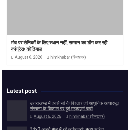
मंच पर सैनिकों के लिए स्थान नहीं, सम्मान का ढोंग कर रही
कांग्रेसः कोठियाल
August 6, 2026
himkhabar (हिमखबर)
Latest post
उत्तराखण्ड में एनसीसी के विस्तार एवं आधुनिक आधारभूत
संरचना के विकास पर हुई महत्वपूर्ण चर्चा
August 6, 2026
himkhabar (हिमखबर)
24×7 अलर्ट मोड में रहें अधिकारीः मुख्य सचिव