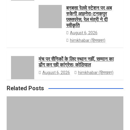
बनबसा रेलवे स्टेशन पर अब
रुकेगी अछनेरा-टनकपुर
m
e
एक्सप्रेस, रेल मंत्री ने दी
स्वीकृति
August 6, 2026
himkhabar (हिमखबर)
मंच पर सैनिकों के लिए स्थान नहीं, सम्मान का
ढोंग कर रही कांग्रेसः कोठियाल
August 6, 2026
himkhabar (हिमखबर)
Related Posts