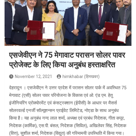
एसजेवीएन ने 75 मेगावाट परासन सोलर पावर
प्रोजेक्ट के लिए किया अनुबंध हस्ताक्षरित
November 12, 2021
himkhabar (हिमखबर)
देहरादून । एसजेवीएन ने उत्तर प्रदेश में परासन सोलर पार्क में अवस्थित 75
मेगावाट (एसी) सोलर पावर परियोजना के विकास एवं ओ. एंड एम. हेतु
इंजीनियरिंग प्रोक्योरमेंट एवं कंसट्रक्शान (ईपीसी) के आधार पर मैसर्स
सोलरवर्ल्ड एनर्जी सॉल्यूशन्सन प्राईवेट लिमिटेड, नोएडा के साथ अनुबंध
किया है। यह अनुबंध नन्द लाल शर्मा, अध्य‍क्ष एवं प्रबंध निेदेशक, गीता कपूर,
निदेशक (कार्मिक), एस.पी. बंसल, निदेशक (सिविल), अखिलेवर सिंह, निदेशक
(वित्त), सुशील शर्मा, निदेशक (विद्युत) की गरिमामयी उपस्थिति में किया गया।