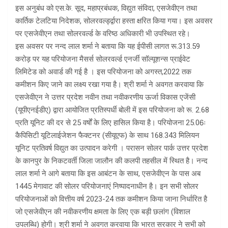
इस अनुबंध को एस.के. सूद, महाप्रबंधक, विद्युत संविदा, एसजेवीएन तथा
कार्तिक टेलटिया निदेशक, सोलरवर्ल्ड्द्वारा हस्ता क्षरित किया गया। इस अवसर
पर एसजेवीएन तथा सोलरवर्ल्ड के वरिष्ठ अधिकारी भी उपस्थित रहे।
इस अवसर पर नन्द लाल शर्मा ने बताया कि यह ईपीसी लागत रू.313.59
करोड़ पर यह परियोजना मैसर्स सोलरवर्ल्ड एनर्जी सॉल्यूशन्स प्राईवेट
लिमिटेड को अवार्ड की गई है । इस परियोजना को अगस्त,2022 तक
कमीशन किए जाने का लक्ष्य रखा गया है। श्री शर्मा ने अवगत करवाया कि
एसजेवीएन ने उत्तर प्रदेश नवीन तथा नवीकरणीय ऊर्जा विकास एजेंसी
(यूपीएनईडीए) द्वारा आयोजित प्रतिस्पर्धी बोली में इस परियोजना को रू. 2.68
प्रति यूनिट की दर से 25 वर्षों के लिए हासिल किया है। परियोजना 25.06ः
कैपिसिटी यूटिलाईजेशन फैक्टनर (सीयूएफ) के साथ 168.343 मिलियन
यूनिट प्रतिवर्ष विद्युत का उत्पादन करेगी । परासन सोलर पार्क उत्तर प्रदेश
के कानपुर के निकटवर्ती जिला जालौन की कलपी तहसील में स्थि‍त है। नन्द
लाल शर्मा ने आगे बताया कि इस आबंटन के साथ, एसजेवीएन के पास अब
1445 मेगावाट की सोलर परियोजनाएं निष्पादनाधीन है। इन सभी सोलर
परियोजनाओं को वित्तीय वर्ष 2023-24 तक कमीशन किया जाना निर्धारित है
जो एसजेवीएन की नवीकरणीय क्षमता के लिए एक बड़ी छलांग (विशाल
उपलब्धि) होगी। श्री शर्मा ने अवगत करवाया कि भारत सरकार ने सभी को