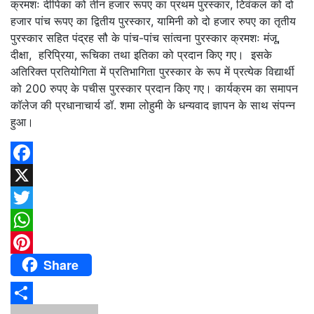
क्रमशः दीपिका को तीन हजार रूपए का प्रथम पुरस्कार, टिवंक‍ल को दो
हजार पांच रूपए का द्वितीय पुरस्‍कार, यामिनी को दो हजार रुपए का तृतीय
पुरस्‍कार सहित पंद्रह सौ के पांच-पांच सांत्‍वना पुरस्‍कार क्रमशः मंजू,
दीक्षा, हरिप्रिया, रूचिका तथा इतिका को प्रदान किए गए। इसके
अतिरिक्‍त प्रतियोगिता में प्रतिभागिता पुरस्‍कार के रूप में प्रत्‍येक विद्यार्थी
को 200 रुपए के पचीस पुरस्‍कार प्रदान किए गए। कार्यक्रम का समापन
कॉलेज की प्रधानाचार्य डॉ. शमा लोहुमी के धन्‍यवाद ज्ञापन के साथ संपन्‍न
हुआ।
Facebook
X
Twitter
WhatsApp
Share
Pinterest