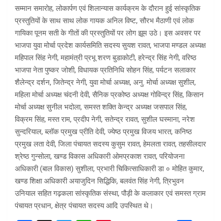
सम्मान समारोह, लोकार्पण एवं शिलान्यास कार्यक्रम के दौरान हुई सांस्कृतिक
प्रस्तुतियों के साथ साथ लोक गायक अनिल विष्ट, सौरभ मैठाणी एवं लोक
गायिका पूनम सती के गीतों की प्रस्तुतियों पर लोग झूम उठे। इस अवसर पर
भाजपा युवा मोर्चा प्रदेश कार्यसमिति सदस्य सुयश रावत, भाजपा मण्डल अध्यक्ष
महिपाल सिंह नेगी, महामंत्री प्रभू शरण बुडाकोटी, हरेन्द्र सिंह नेगी, वरिष्ठ
भाजपा नेता पुष्कर जोशी, विधायक प्रतिनिधि सोहन सिंह, पर्यटन सलाकार
शैलेन्द्र दर्शन, जितेन्द्र नेगी, युवा मोर्चा अध्यक्ष, अनु. मोर्चा अध्यक्ष सुशील,
महिला मोर्चा अध्यक्ष चंदनी देवी, सैनिक प्रकोष्ठ अध्यक्ष गोविन्द्र सिंह, किसान
मोर्चा अध्यक्ष सुनील भदोला, समस्त शक्ति केन्द्र अध्यक्ष जसपाल सिंह,
विक्रम सिंह, मस्त राम, प्रदीप नेगी, सतेन्द्र रावत, सुशील घस्माना, नरेश
सुन्दरियाल, ब्लॉक प्रमुख प्रीति देवी, ज्येष्ठ प्रमुख विजय भारत, कनिष्ठ
प्रमुख लता देवी, जिला पंचायत सदस्य कुसुम रावत, हेमलता रावत, तहसीलदार
श्रेष्ठ गुन्सोला, खण्ड विकास अधिकारी ओमप्रकाश रावत, परियोजना
अधिकारी (बाल विकास) सुशीला, प्रभारी चिकित्साधिकारी डा ० मोहित कुमार,
खण्ड शिक्षा अधिकारी अयाजुदिन सिद्धिकि, बलवंत सिंह नेगी, त्रिभुवन
उनियाल सहित गढ़कला सांस्कृतिक संस्था, पौड़ी के कलाकार एवं समस्त ग्राम
पंचायत प्रधान, क्षेत्र पंचायत सदस्य आदि उपस्थित थे।