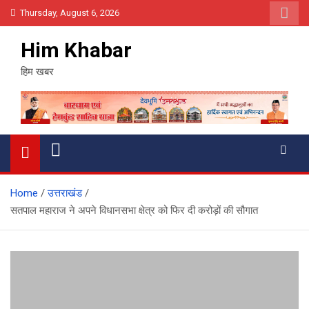
Skip
Thursday, August 6, 2026
to
content
Him Khabar
हिम खबर
Home
उत्तराखंड
सतपाल महाराज ने अपने विधानसभा क्षेत्र को फिर दी करोड़ों की सौगात