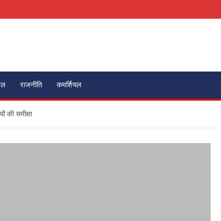
ेल
राजनीति
कमर्शियल
ं की समीक्षा