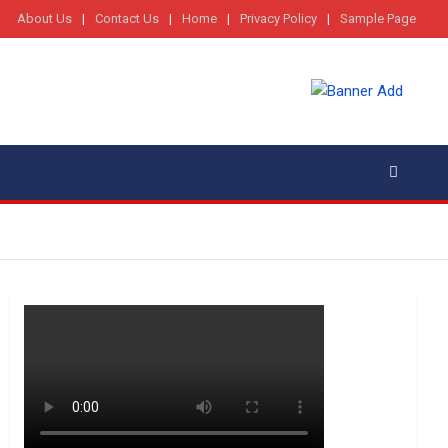
About Us
Contact Us
Home
Privacy Policy
Sample Page