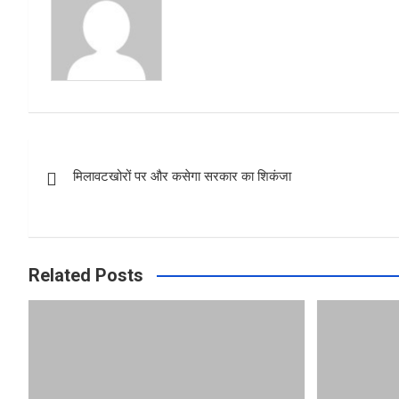
p
e
e
s
t
Post
मिलावटखोरों पर और कसेगा सरकार का शिकंजा
navigation
Related Posts