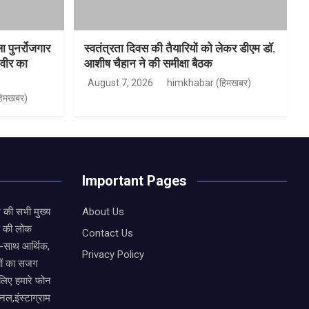
ा पुनर्रोजगार
स्वतंत्रता दिवस की तैयारियों को लेकर डीएम डॉ.
िवीर का
आशीष चैहान ने की समीक्षा बैठक
August 7, 2026
himkhabar (हिमखबर)
िमखबर)
Important Pages
 की सभी मुख्य
About Us
ड की लोक
Contact Us
थ-साथ आर्थिक,
Privacy Policy
यों का सजग
 लिए हमारे फोन
नल,इंस्टाग्राम