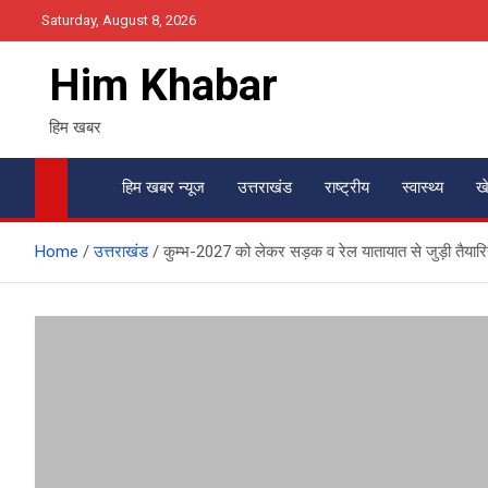
Skip
Saturday, August 8, 2026
to
content
Him Khabar
हिम खबर
हिम खबर न्यूज
उत्तराखंड
राष्ट्रीय
स्वास्थ्य
ख
Home
उत्तराखंड
कुम्भ-2027 को लेकर सड़क व रेल यातायात से जुड़ी तैयारियो