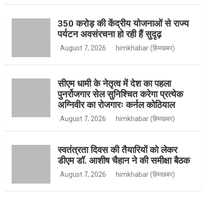
350 करोड़ की केंद्रीय योजनाओं से राज्य
पर्यटन अवसंरचना हो रही हैं सुदृढ़
k
r
e
u
August 7, 2026
himkhabar (हिमखबर)
a
r
b
सीएम धामी के नेतृत्व में देश का पहला
पुनर्रोजगार सेल सुनिश्चित करेगा प्रत्येक
अग्निवीर का रोजगारः कर्नल कोठियाल
m
e
August 7, 2026
himkhabar (हिमखबर)
स्वतंत्रता दिवस की तैयारियों को लेकर
डीएम डॉ. आशीष चैहान ने की समीक्षा बैठक
August 7, 2026
himkhabar (हिमखबर)