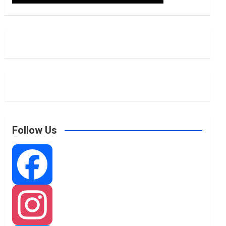
Follow Us
F