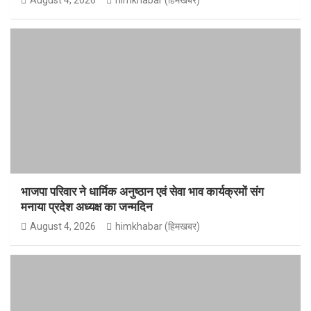
भाजपा परिवार ने धार्मिक अनुष्ठान एवं सेवा भाव कार्यक्रमों संग
मनाया प्रदेश अध्यक्ष का जन्मदिन
August 4, 2026
himkhabar (हिमखबर)