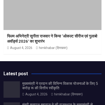
फिल्म अभिनेत्री सुनीता राजवार ने किया ‘ओकल्ट सीरीज एवं गुलाबो
अवॉर्ड्स 2026’ का शुभारंभ
August 4, 2026
himkhabar (हिमखबर)
Latest post
मुख्यमंत्री ने प्रदान की विभिन्न विकास योजनाओं के लिए 5
करोड़ रू की वित्तीय स्वीकृति
August 4, 2026
himkhabar (हिमखबर)
मंत्री सतपाल महाराज ने की राजस्थान के मुख्यमंत्री से