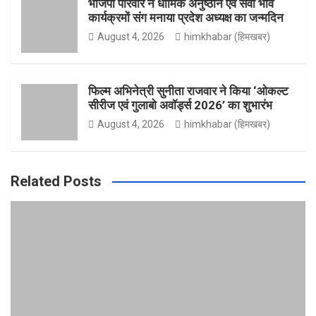
भाजपा परिवार ने धार्मिक अनुष्ठान एवं सेवा भाव
कार्यक्रमों संग मनाया प्रदेश अध्यक्ष का जन्मदिन
August 4, 2026
himkhabar (हिमखबर)
m
e
फिल्म अभिनेत्री सुनीता राजवार ने किया ‘ओकल्ट
सीरीज एवं गुलाबो अवॉर्ड्स 2026’ का शुभारंभ
August 4, 2026
himkhabar (हिमखबर)
Related Posts