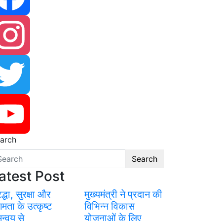
cebook
stagram
itter
arch
uTube
Search
atest Post
रद्धा, सुरक्षा और
मुख्यमंत्री ने प्रदान की
गमता के उत्कृष्ट
विभिन्न विकास
न्वय से
योजनाओं के लिए