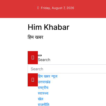
Skip
to
Friday, August 7, 2026
content
Him Khabar
हिम खबर
Search
हिम खबर न्यूज
उत्तराखंड
राष्ट्रीय
स्वास्थ्य
खेल
राजनीति