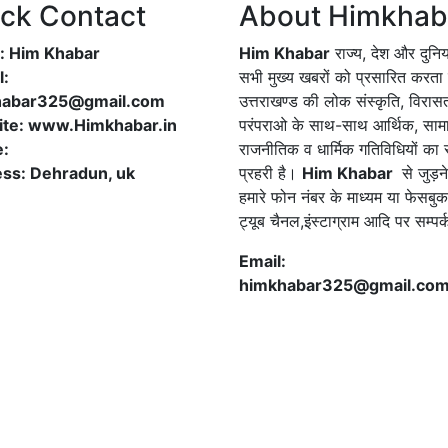
ck Contact
About Himkhab
 Him Khabar
Him Khabar
राज्य, देश और दुनि
l:
सभी मुख्य खबरों को प्रसारित करता 
habar325@gmail.com
उत्तराखण्ड की लोक संस्कृति, विरास
te: www.Himkhabar.in
परंपराओ के साथ-साथ आर्थिक, सा
e:
राजनीतिक व धार्मिक गतिविधियों का
ss: Dehradun, uk
प्रहरी है।
Him Khabar
से जुड़न
हमारे फोन नंबर के माध्यम या फेसबुक
ट्यूब चैनल,इंस्टाग्राम आदि पर सम्पर
Email:
himkhabar325@gmail.co