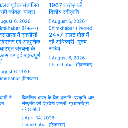
लतापूर्वक संचालित
1967 करोड़ की
 रही कांवड़ यात्रा
वित्तीय स्वीकृति
ugust 6, 2026
August 6, 2026
imkhabar (हिमखबर)
himkhabar (हिमखबर)
्तराखण्ड में एनसीसी
24×7 अलर्ट मोड में
 विस्तार एवं आधुनिक
रहें अधिकारीः मुख्य
ारभूत संरचना के
सचिव
कास पर हुई महत्वपूर्ण
August 6, 2026
चा
himkhabar (हिमखबर)
ugust 6, 2026
imkhabar (हिमखबर)
धामी ने
विकसित भारत के लिए प्रगति, प्रकृति और
 का
संस्कृति की त्रिवेणी जरूरीः प्रधानमंत्री
नरेंद्र मोदी
April 14, 2026
himkhabar (हिमखबर)