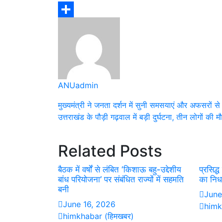
Share
ANUadmin
Post
मुख्यमंत्री ने जनता दर्शन में सुनी समसयाएं और अफसरों से
उत्तराखंड के पौड़ी गढ़वाल में बड़ी दुर्घटना, तीन लोगों की म
navigation
Related Posts
बैठक में वर्षों से लंबित ‘किशाऊ बहु-उद्देशीय
प्रसिद
बांध परियोजना’ पर संबंधित राज्यों में सहमति
का निध
बनी
June
June 16, 2026
himk
himkhabar (हिमखबर)