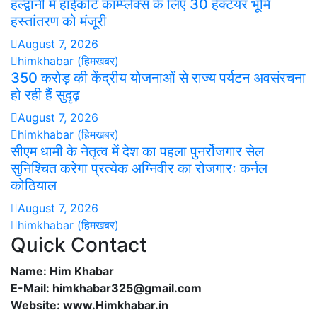
हल्द्वानी में हाईकोर्ट कॉम्प्लेक्स के लिए 30 हेक्टेयर भूमि
हस्तांतरण को मंजूरी
August 7, 2026
himkhabar (हिमखबर)
350 करोड़ की केंद्रीय योजनाओं से राज्य पर्यटन अवसंरचना
हो रही हैं सुदृढ़
August 7, 2026
himkhabar (हिमखबर)
सीएम धामी के नेतृत्व में देश का पहला पुनर्रोजगार सेल
सुनिश्चित करेगा प्रत्येक अग्निवीर का रोजगारः कर्नल
कोठियाल
August 7, 2026
himkhabar (हिमखबर)
Quick Contact
Name: Him Khabar
E-Mail: himkhabar325@gmail.com
Website: www.Himkhabar.in