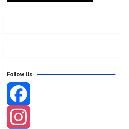
Follow Us
F