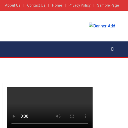
About Us
Contact Us
Home
Privacy Policy
Sample Page