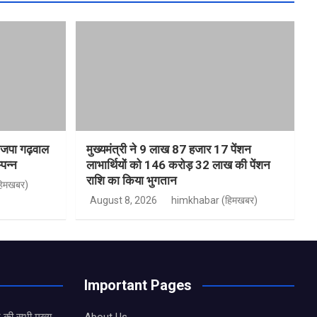
भाजपा गढ़वाल
मुख्यमंत्री ने 9 लाख 87 हजार 17 पेंशन
्पन्न
लाभार्थियों को 146 करोड़ 32 लाख की पेंशन
राशि का किया भुगतान
िमखबर)
August 8, 2026
himkhabar (हिमखबर)
Important Pages
 की सभी मुख्य
About Us