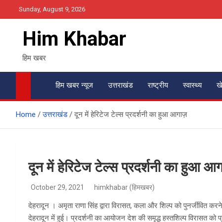
Skip
Sunday, August 9, 2026
to
content
Him Khabar
हिम खबर
हिम खबर न्यूज
उत्तराखंड
राष्ट्रीय
स्वास्थ्य
ख
Home
उत्तराखंड
दून में हेरिटेज टेल्स प्रदर्शनी का हुआ आगाज़
दून में हेरिटेज टेल्स प्रदर्शनी का हुआ आ
October 29, 2021
himkhabar (हिमखबर)
देहरादून । अमृता राणा सिंह द्वारा विरासत, कला और शिल्प को पुनर्जीवित क
देहरादून में हुई। प्रदर्शनी का आयोजन देश की समृद्ध हस्तशिल्प विरासत को 