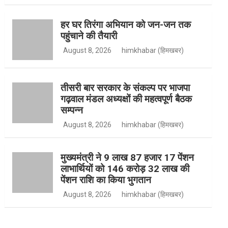
हर घर तिरंगा अभियान को जन-जन तक
पहुंचाने की तैयारी
k
r
e
u
August 8, 2026
himkhabar (हिमखबर)
a
r
b
तीसरी बार सरकार के संकल्प पर भाजपा
गढ़वाल मंडल अध्यक्षों की महत्वपूर्ण बैठक
सम्पन्न
m
e
August 8, 2026
himkhabar (हिमखबर)
मुख्यमंत्री ने 9 लाख 87 हजार 17 पेंशन
लाभार्थियों को 146 करोड़ 32 लाख की
पेंशन राशि का किया भुगतान
August 8, 2026
himkhabar (हिमखबर)