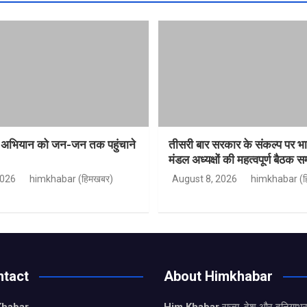
ा अभियान को जन-जन तक पहुंचाने
तीसरी बार सरकार के संकल्प पर 
मंडल अध्यक्षों की महत्वपूर्ण बैठक सम
2026
himkhabar (हिमखबर)
August 8, 2026
himkhabar (ह
ntact
About Himkhabar
Khabar
Him Khabar
राज्य, देश और दुनियाभर