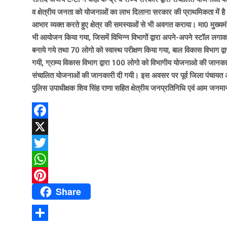
व क्षेत्रीय जनता को योजनाओं का लाभ दिलाना सरकार की प्राथमिकता में है। इ
आभार व्यक्त करते हुए क्षेत्र की समस्याओं से भी अवगत कराया। मा0 मुख्यमंत्
भी आयोजन किया गया, जिसमें विभिन्न विभागों द्वारा अपने-अपने स्टॉल लगाकर 
बनाये गये तथा 70 लोगो को स्वास्थ परीक्षण किया गया, बाल विकास विभाग द्
गयी, ग्राम्य विकास विभाग द्वारा 100 लोगो को विभागीय योजनाओ की जानकारी, 
संचालित योजनाओं की जानकारी दी गयी। इस अवसर पर पूर्व जिला पंचायत अध्यक
पुलिस उपाधीक्षक शिव सिंह राणा सहित क्षेत्रीय जनप्रतिनिधि एवं आम जनमा
F
a
X
c
T
e
w
W
Share
b
i
h
P
o
t
a
i
o
t
t
n