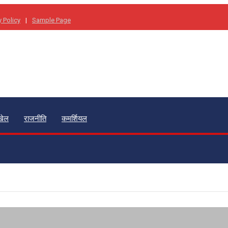
y Policy
Sample Page
खेल
राजनीति
कमर्शियल