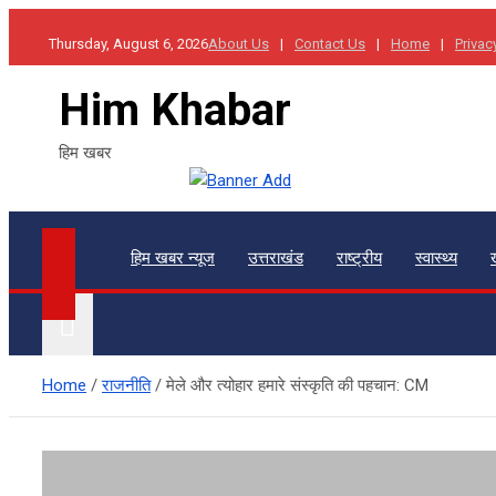
Skip
Thursday, August 6, 2026
About Us
Contact Us
Home
Privac
to
content
Him Khabar
हिम खबर
हिम खबर न्यूज
उत्तराखंड
राष्ट्रीय
स्वास्थ्य
Home
राजनीति
मेले और त्योहार हमारे संस्कृति की पहचान: CM