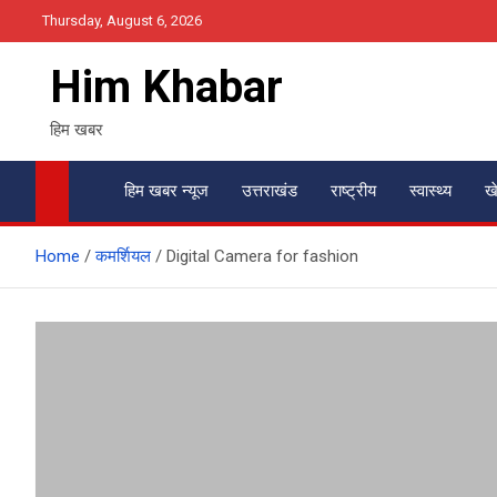
Skip
Thursday, August 6, 2026
to
content
Him Khabar
हिम खबर
हिम खबर न्यूज
उत्तराखंड
राष्ट्रीय
स्वास्थ्य
ख
Home
कमर्शियल
Digital Camera for fashion