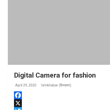
Digital Camera for fashion
April 29, 2020
himkhabar (हिमखबर)
F