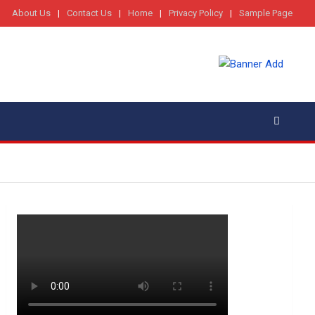
About Us
Contact Us
Home
Privacy Policy
Sample Page