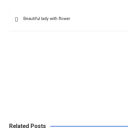
Post
Beautiful lady with flower
navigation
Related Posts