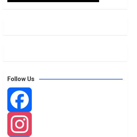
Follow Us
F