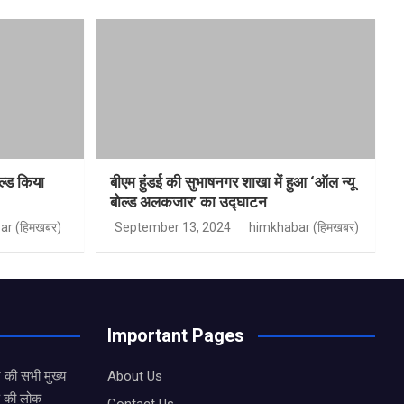
ल्ड किया
बीएम हुंडई की सुभाषनगर शाखा में हुआ ‘ऑल न्यू
बोल्ड अलकजार’ का उद्घाटन
ar (हिमखबर)
September 13, 2024
himkhabar (हिमखबर)
Important Pages
 की सभी मुख्य
About Us
ड की लोक
Contact Us