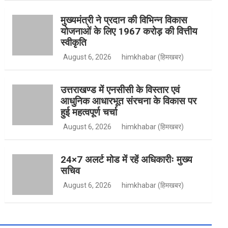
मुख्यमंत्री ने प्रदान की विभिन्न विकास
योजनाओं के लिए 1967 करोड़ की वित्तीय
k
r
e
u
स्वीकृति
August 6, 2026
himkhabar (हिमखबर)
a
r
b
उत्तराखण्ड में एनसीसी के विस्तार एवं
आधुनिक आधारभूत संरचना के विकास पर
हुई महत्वपूर्ण चर्चा
m
e
August 6, 2026
himkhabar (हिमखबर)
24×7 अलर्ट मोड में रहें अधिकारीः मुख्य
सचिव
August 6, 2026
himkhabar (हिमखबर)