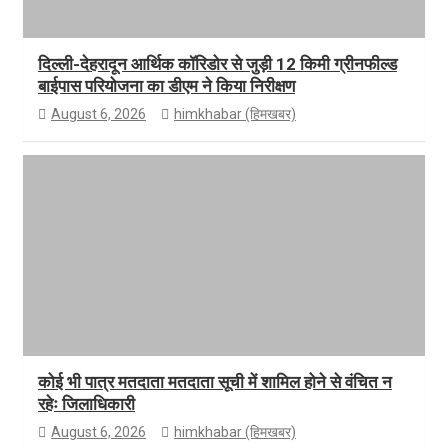
दिल्ली-देहरादून आर्थिक कॉरिडोर से जुड़ी 12 किमी ग्रीनफील्ड
बाईपास परियोजना का डीएम ने किया निरीक्षण
August 6, 2026
himkhabar (हिमखबर)
कोई भी पात्र मतदाता मतदाता सूची में शामिल होने से वंचित न
रहेः जिलाधिकारी
August 6, 2026
himkhabar (हिमखबर)