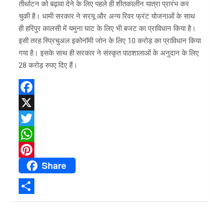
तीर्थाटन को बढ़ावा देने के लिए पहले ही शीतकालीन यात्रा प्रारंभ कर
चुकी है। धामी सरकार ने सरयू और अन्य रिवर फ्रंट योजनाओं के साथ
ही हरिपुर कालसी में यमुना घाट के लिए भी बजट का प्राविधान किया है।
इसी तरह स्प्रिचुअल इकोनॉमी जोन के लिए 10 करोड़ का प्राविधान किया
गया है। इसके साथ ही सरकार ने संस्कृत पाठशालाओं के अनुदान के लिए
28 करोड़ रुपए दिए हैं।
F
a
X
c
T
e
w
W
Share
b
i
h
P
o
t
a
i
o
t
t
n
S
k
e
s
t
h