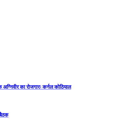
्येक अग्निवीर का रोजगारः कर्नल कोठियाल
 बैठक