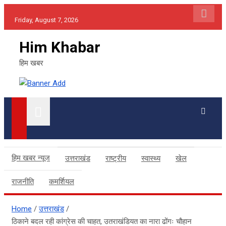
Skip
Friday, August 7, 2026
to
content
Him Khabar
हिम खबर
हिम खबर न्यूज
उत्तराखंड
राष्ट्रीय
स्वास्थ्य
खेल
राजनीति
कमर्शियल
Home
उत्तराखंड
ठिकाने बदल रही कांग्रेस की चाहत, उतराखंडियत का नारा ढोंगः चौहान