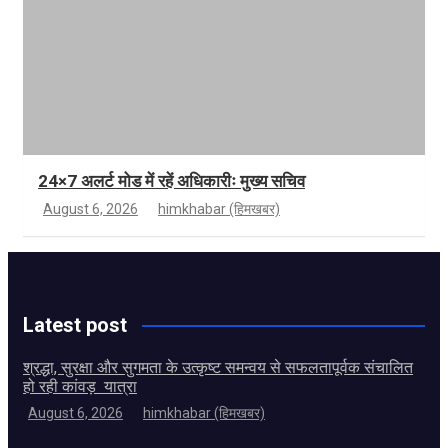
24×7 अलर्ट मोड में रहें अधिकारीः मुख्य सचिव
August 6, 2026
himkhabar (हिमखबर)
Latest post
श्रद्धा, सुरक्षा और सुगमता के उत्कृष्ट समन्वय से सफलतापूर्वक संचालित
हो रही कांवड़ यात्रा
August 6, 2026
himkhabar (हिमखबर)