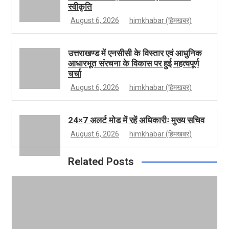
स्वीकृति
August 6, 2026
himkhabar (हिमखबर)
a
r
b
उत्तराखण्ड में एनसीसी के विस्तार एवं आधुनिक
m
e
आधारभूत संरचना के विकास पर हुई महत्वपूर्ण
चर्चा
August 6, 2026
himkhabar (हिमखबर)
24×7 अलर्ट मोड में रहें अधिकारीः मुख्य सचिव
August 6, 2026
himkhabar (हिमखबर)
Related Posts