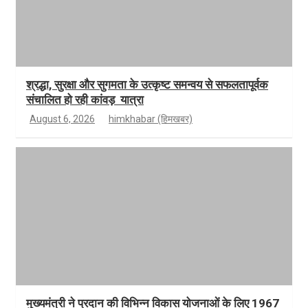
श्रद्धा, सुरक्षा और सुगमता के उत्कृष्ट समन्वय से सफलतापूर्वक
संचालित हो रही कांवड़ यात्रा
August 6, 2026
himkhabar (हिमखबर)
मुख्यमंत्री ने प्रदान की विभिन्न विकास योजनाओं के लिए 1967