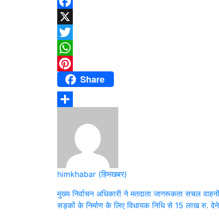
Facebook
X
Twitter
WhatsApp
Share
Pinterest
Share
himkhabar (हिमखबर)
Post
मुख्य निर्वाचन अधिकारी ने मतदाता जागरूकता सचल वाहनो
सड़कों के निर्माण के लिए विधायक निधि से 15 लाख रु. दे
navigation