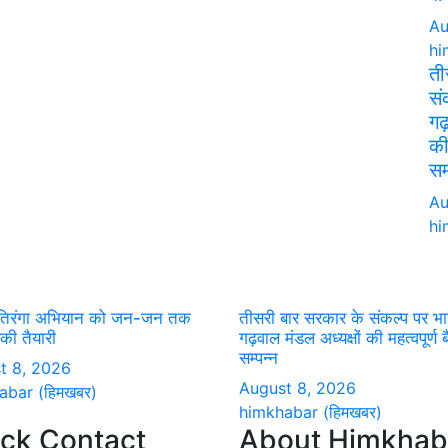
Au
hi
ती
सं
गढ़
की
सम
Au
hi
तिरंगा अभियान को जन-जन तक
तीसरी बार सरकार के संकल्प पर भ
 की तैयारी
गढ़वाल मंडल अध्यक्षों की महत्वपूर्ण
सम्पन्न
t 8, 2026
August 8, 2026
abar (हिमखबर)
himkhabar (हिमखबर)
ck Contact
About Himkhab