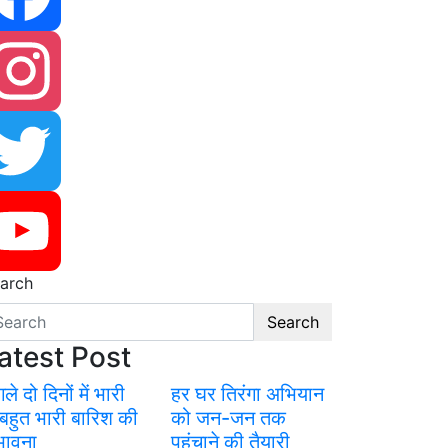
cebook
stagram
itter
arch
uTube
Search
atest Post
ले दो दिनों में भारी
हर घर तिरंगा अभियान
 बहुत भारी बारिश की
को जन-जन तक
भावना
पहुंचाने की तैयारी