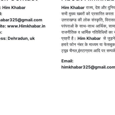
 Him Khabar
Him Khabar
राज्य, देश और दुनि
l:
सभी मुख्य खबरों को प्रसारित करता 
habar325@gmail.com
उत्तराखण्ड की लोक संस्कृति, विरास
te: www.Himkhabar.in
परंपराओ के साथ-साथ आर्थिक, सा
e:
राजनीतिक व धार्मिक गतिविधियों का
ss: Dehradun, uk
प्रहरी है।
Him Khabar
से जुड़न
हमारे फोन नंबर के माध्यम या फेसबुक
ट्यूब चैनल,इंस्टाग्राम आदि पर सम्पर
Email:
himkhabar325@gmail.co