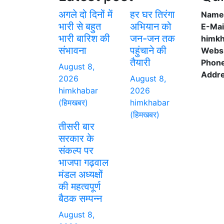
अगले दो दिनों में
हर घर तिरंगा
Name:
भारी से बहुत
अभियान को
E-Mai
भारी बारिश की
जन-जन तक
himk
संभावना
पहुंचाने की
Websi
तैयारी
Phon
August 8,
Addre
2026
August 8,
himkhabar
2026
(हिमखबर)
himkhabar
(हिमखबर)
तीसरी बार
सरकार के
संकल्प पर
भाजपा गढ़वाल
मंडल अध्यक्षों
की महत्वपूर्ण
बैठक सम्पन्न
August 8,