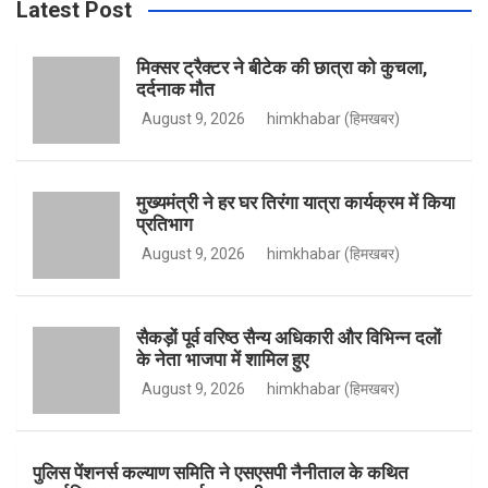
Latest Post
e
t
t
T
c
h
मिक्सर ट्रैक्टर ने बीटेक की छात्रा को कुचला,
दर्दनाक मौत
b
a
t
u
August 9, 2026
himkhabar (हिमखबर)
o
g
e
b
मुख्यमंत्री ने हर घर तिरंगा यात्रा कार्यक्रम में किया
प्रतिभाग
August 9, 2026
himkhabar (हिमखबर)
o
r
r
e
सैकड़ों पूर्व वरिष्ठ सैन्य अधिकारी और विभिन्न दलों
के नेता भाजपा में शामिल हुए
k
a
August 9, 2026
himkhabar (हिमखबर)
m
पुलिस पेंशनर्स कल्याण समिति ने एसएसपी नैनीताल के कथित