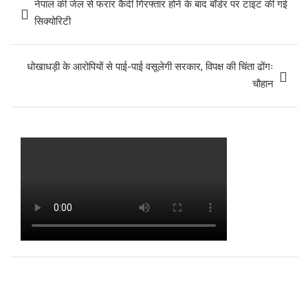
नेपाल की जेल से फरार कैदी गिरफ्तार होने के बाद बॉर्डर पर टाइट की गई
navigation
सिक्योरिटी
धोखाधड़ी के आरोपियों से पाई-पाई वसूलेगी सरकार, विपक्ष की चिंता ढोंगः
चौहान