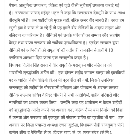
पेंशन, आधुनिक उपकरण, जैकेट एवं जूते जैसी सुविधाएँ उपलब्ध कराई गई
हैं। राज्यसभा सांसद महेंद्र भट्ट ने कहा कि उत्तराखंड देवभूमि के साथ-साथ
वीरभूमि भी है। हम शहीदों को मृतक नहीं, बल्कि अमर वीर मानते हैं। आज हम
खुली हवा में सांस ले पा रहे हैं तो यह हमारे वीर सैनिकों के अदम्य साहस और
बलिदान का परिणाम है। सैनिकों एवं उनके परिवारों का सम्मान और सहयोग
केंद्र तथा राज्य सरकार की सर्वोच्च प्राथमिकता है। प्रदेश सरकार द्वारा
सैनिकों एवं अग्निवीरों को समूह ’ग’ की वर्दीधारी राजकीय सेवाओं में 10
प्रतिशत आरक्षण दिया जाना एक सराहनीय कदम है।
विधायक दिलीप सिंह रावत ने वीर सपूतों के पराक्रम और बलिदान को
भावभीनी श्रद्धांजलि अर्पित की। इस दौरान शहीद सम्मान यात्रा की झलकियों
पर आधारित विशेष वीडियो क्लिप भी प्रदर्शित की गयी, जिसने उपस्थित
जनसमूह को शहीदों के गौरवशाली इतिहास और योगदान से अवगत कराया।
सैनिक कल्याण सचिव दीपेंद्र चौधरी ने सभी अतिथियों, शहीद परिवारों और
नागरिकों का आभार व्यक्त किया। उन्होंने कहा यह आयोजन न केवल शहीदों
को श्रद्धांजलि अर्पित करने का अवसर बना, बल्कि सैन्य धाम निर्माण की दिशा
में जनता और सरकार की एकजुट की संकल्प शक्ति का प्रतीक भी रहा। इस
अवसर पर जिला पंचायत अध्यक्षा रचना बुटोला, विधायक पौड़ी राजकुमार पोरी,
कर्नल ऑफ द रेजिमेंट ले.ज. डी.एस राणा, ले. ज. शरत चंद्र (से.नि.),