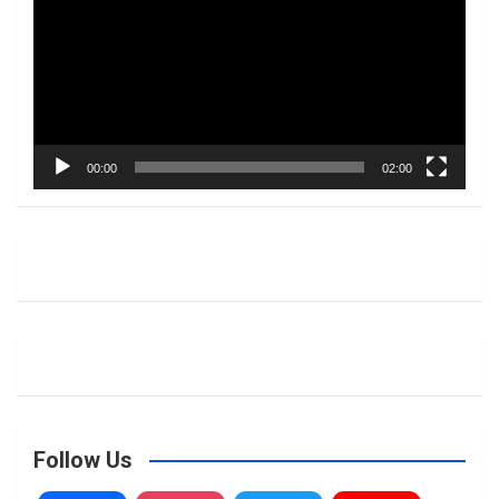
00:00
02:00
Follow Us