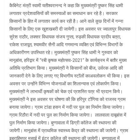
कैबिनेट मंत्री स्वामी यतीश्वरानन्द ने कहा कि मुख्यमंत्री पुष्कर सिंह धामी
लगातार प्रदेशवासियों की समस्याओं का समाधान कर रहे है। सरकार
किसानों के हित में लगातार कार्य कर रही है। आने वाले कुछ दिनों में गन्ना
किसानों के लिए एक खुशखबरी दी जायेगी। इस अवसर पर ज्वालापुर विधायक
सुरेश राठौर, लक्सर विधायक संजय गुप्ता, रुड़की विधायक प्रदीप बत्रा,
राकेश राजपूत, श्यामवीर सैनी आदि गणमान्य व्यक्ति एवं विभिन्न विभागों के
अधिकारीगण उपस्थित रहे। मुख्यमंत्री पुष्कर सिंह धामी ने गुरुवार को
मानूबांस, हरिद्वार में “रबी कृषक महोत्सव-2021“ के कार्यक्रम में बतौर मुख्य
अतिथि प्रतिभाग किया। मुख्यमंत्री ने किसानों को बीज, उर्वरक आदि की
जानकारी देने के लिए लगाए गए विभागीय स्टॉलों काअवलोकन भी किया। इस
अवसर पर उन्होंने विभिन्न योजनाओं का शिलान्यास एवं लोकार्पण किया।
मुख्यमंत्री ने लाभार्थी कृषकों को चेक एवं प्रशस्ति पत्र भी प्रदान किये।
मुख्यमंत्री ने इस अवसर पर घोषणा की कि हरिपुर टोंगिया को राजस्व ग्राम
बनाया जायेगा। ग्राम टांडा हसन में नदी पर पुल का निर्माण किया जायेगा।
ग्राम रिठौरा में नदी पर पुल का निर्माण किया जायेगा। लालवाला दाबूबांस में
पुल निर्माण किया जायेगा। बुग्गावाला में डिग्री कॉलेज की स्थापना की
जायेगी। मानूबांस में प्राथमिक स्वास्थ्य केंद्र की स्थापना की जायेगी। ग्राम
इब्राहिमपुर मसाई में इंटर कॉलेज की स्थापना की जायेगी। बुग्गावाला में