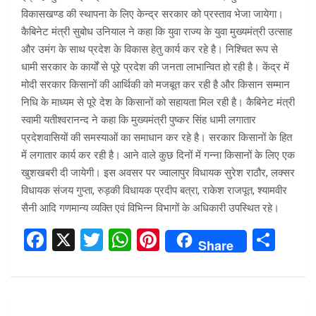
विकासखण्ड की स्थापना के लिए केन्द्र सरकार को प्रस्ताव भेजा जायेगा।
कैबिनेट मंत्री सुबोध उनियाल ने कहा कि युवा राज्य के युवा मुख्यमंत्री उत्साह
और उमंग के साथ प्रदेश के विकास हेतु कार्य कर रहे है। निश्चित रूप से
धामी सरकार के कार्यों से पूरे प्रदेश की जनता लाभान्वित हो रही है। केंद्र में
मोदी सरकार किसानों की आर्थिकी को मजबूत कर रही है और किसान सम्मान
निधि के माध्यम से पूरे देश के किसानों को सहायता मिल रही है। कैबिनेट मंत्री
स्वामी यतीश्वरानन्द ने कहा कि मुख्यमंत्री पुष्कर सिंह धामी लगातार
प्रदेशवासियों की समस्याओं का समाधान कर रहे है। सरकार किसानों के हित
में लगातार कार्य कर रही है। आने वाले कुछ दिनों में गन्ना किसानों के लिए एक
खुशखबरी दी जायेगी। इस अवसर पर ज्वालापुर विधायक सुरेश राठौर, लक्सर
विधायक संजय गुप्ता, रुड़की विधायक प्रदीप बत्रा, राकेश राजपूत, श्यामवीर
सैनी आदि गणमान्य व्यक्ति एवं विभिन्न विभागों के अधिकारी उपस्थित रहे।
F
X
T
W
Pi
S
Share
a
wi
h
nt
h
ce
tt
at
er
ar
b
er
s
es
e