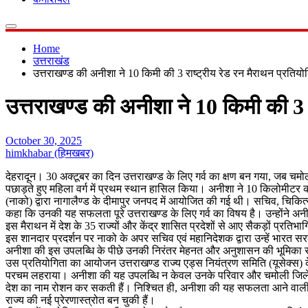
Home
उत्तराखंड
उत्तराखण्ड की अनीशा ने 10 किमी की 3 राष्ट्रीय रेड रन मैराथन प्रतियोगि
उत्तराखण्ड की अनीशा ने 10 किमी की 3 रा
October 30, 2025
himkhabar (हिमखबर)
देहरादून। 30 अक्टूबर का दिन उत्तराखण्ड के लिए गर्व का क्षण बन गया, जब चमोली
पछाड़ते हुए महिला वर्ग में प्रथम स्थान हासिल किया। अनीशा ने 10 किलोमीटर की 
(नाको) द्वारा नागालैण्ड के दीमापुर जनपद में आयोजित की गई थी। सचिव, चिकित्सा 
कहा कि उनकी यह सफलता पूरे उत्तराखण्ड के लिए गर्व का विषय है। उन्होंने अन
इस मैराथन में देश के 35 राज्यों और केंद्र शासित प्रदेशों से आए सैकड़ों प्रत
इस शानदार प्रदर्शन पर नाको के अपर सचिव एवं महानिदेशक द्वारा उन्हें भारत
अनीशा की इस उपलब्धि के पीछे उनकी निरंतर मेहनत और अनुशासन की भूमिका रही है।
उस प्रतियोगिता का आयोजन उत्तराखण्ड राज्य एड्स नियंत्रण समिति (यूसेक्स) के त
परचम लहराया। अनीशा की यह उपलब्धि न केवल उनके परिवार और चमोली जिले के लिए
देश का नाम रोशन कर सकती हैं। निश्चित ही, अनीशा की यह सफलता आने वाली प
राज्य की नई प्रेरणास्त्रोत बन चुकी हैं।