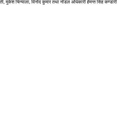
सती, मुकेश चिन्याला, विनोद कुमार तथा नोडल अधिकारी हेमन्त सिंह कण्डारी