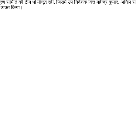
्रण समिति की टीम भी मौजूद रही, जिसमें उप निदेशक वित्त महेन्द्र कुमार, अनिल 
 व्यक्त किया।