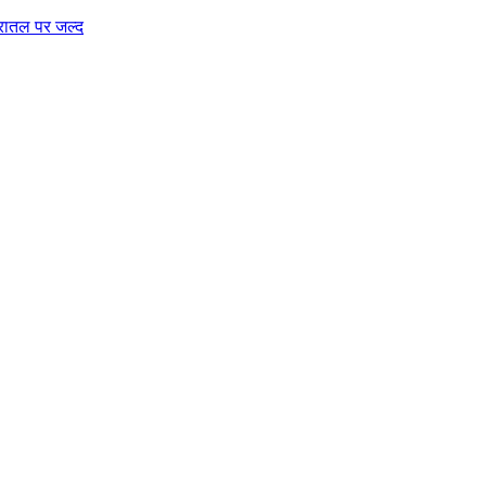
धरातल पर जल्द