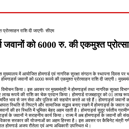
्त प्रोत्साहन राशि दी जाएगीः सीएम
ड्स जवानों को 6000 रु. की एकमुश्त प्रोत
र्डस मुख्यालय में आयोजित होमगार्ड एवं नागरिक सुरक्षा संगठन के स्थापना दिवस प
 होमगार्ड्स जवानों को 6000 रूपये की एकमुश्त प्रोत्साहन राशि दी जाएगी। मुख्यमं
ा विमोचन किया। इस अवसर पर मुख्यमंत्री ने होमगार्ड्स तथा नागरिक सुरक्षा विभाग 
को 02 लाख रूपये की राशि का चेक प्रदान किया। होमगार्ड राजबहादुर को 01 लाख र
 समर्पित भाव से जन सेवा और पुलिस को सहयोग करते आ रहे हैं। होमगार्ड्स जवानों को
 स्थिति से निपटने और सामाजिक सद्भाव बनाए रखने में होमगार्ड्स के जवान उत्कृ
नों की हर स्थिति में भूमिका बेहद अहम रहती है। होमगार्ड्स सुदूर पर्वतीय ग्रामीण
गार्ड्स के जवानों ने सराहनीय कार्य किया। राज्य में अब होमगार्ड्स के जवानों की स
ीण विकास सरकार की योजनाओं का अहम हिस्सा है। इस अवसर पर कैबिनेट मंत्री गणे
ल होमगार्ड अजय रौतेला एवं अन्य अधिकारी उपस्थित थे।