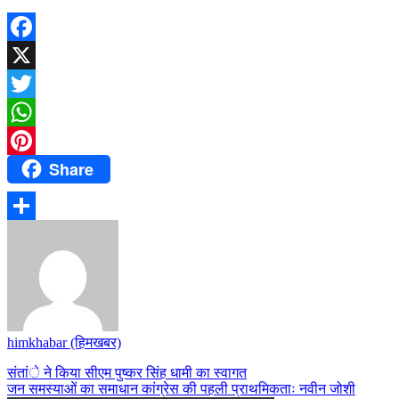
Facebook
X
Twitter
WhatsApp
Share
Pinterest
Share
himkhabar (हिमखबर)
Post
संतांे ने किया सीएम पुष्कर सिंह धामी का स्वागत
जन समस्याओं का समाधान कांग्रेस की पहली प्राथमिकताः नवीन जोशी