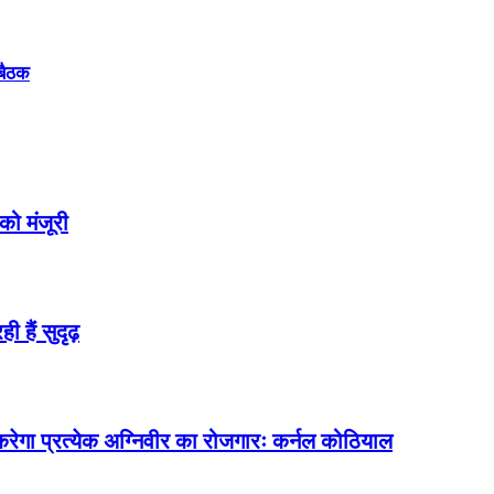
 बैठक
 को मंजूरी
 हैं सुदृढ़
त करेगा प्रत्येक अग्निवीर का रोजगारः कर्नल कोठियाल