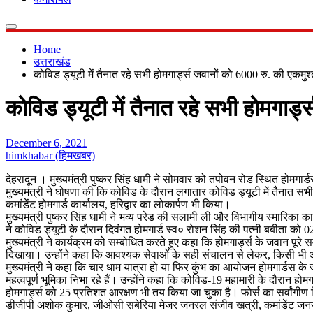
Home
उत्तराखंड
कोविड ड्यूटी में तैनात रहे सभी होमगार्ड्स जवानों को 6000 रु. की एकमुश
कोविड ड्यूटी में तैनात रहे सभी होमगार्
December 6, 2021
himkhabar (हिमखबर)
देहरादून । मुख्यमंत्री पुष्कर सिंह धामी ने सोमवार को तपोवन रोड स्थित होमगा
मुख्यमंत्री ने घोषणा की कि कोविड के दौरान लगातार कोविड ड्यूटी में तैनात सभी
कमांडेंट होमगार्ड कार्यालय, हरिद्वार का लोकार्पण भी किया।
मुख्यमंत्री पुष्कर सिंह धामी ने भव्य परेड की सलामी ली और विभागीय स्मारिका क
ने कोविड ड्यूटी के दौरान दिवंगत होमगार्ड स्व० रोशन सिंह की पत्नी बबीता 
मुख्यमंत्री ने कार्यक्रम को सम्बोधित करते हुए कहा कि होमगार्ड्स के जवान पूरे
दिखाया। उन्होंने कहा कि आवश्यक सेवाओं के सही संचालन से लेकर, किसी भी आपात
मुख्यमंत्री ने कहा कि चार धाम यात्रा हो या फिर कुंभ का आयोजन होमगार्डस के जवा
महत्वपूर्ण भूमिका निभा रहे हैं। उन्होंने कहा कि कोविड-19 महामारी के दौरान होम
होमगार्ड्स को 25 प्रतिशत आरक्षण भी तय किया जा चुका है। फोर्स का सर्वांग
डीजीपी अशोक कुमार, जीओसी सबेरिया मेजर जनरल संजीव खत्री, कमांडेंट जनर