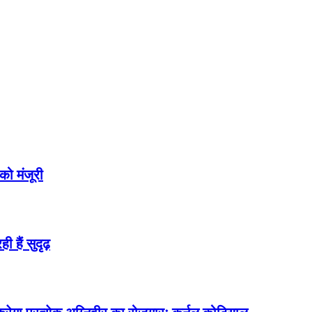
 को मंजूरी
 हैं सुदृढ़