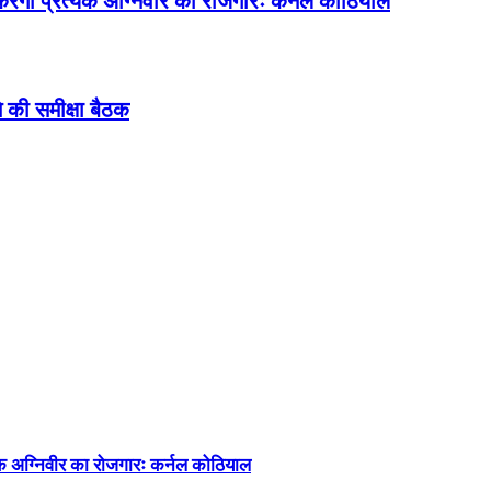
त करेगा प्रत्येक अग्निवीर का रोजगारः कर्नल कोठियाल
 की समीक्षा बैठक
्येक अग्निवीर का रोजगारः कर्नल कोठियाल