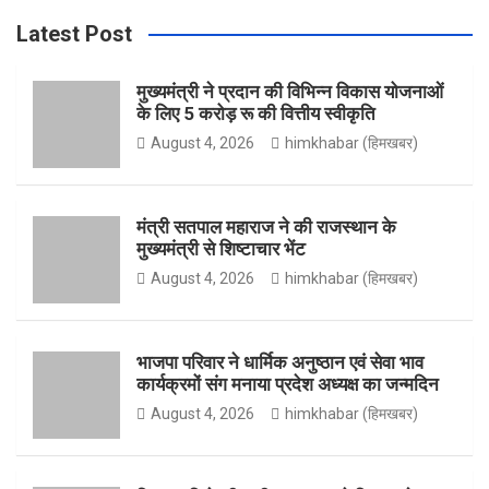
r
Latest Post
e
t
t
T
c
h
मुख्यमंत्री ने प्रदान की विभिन्न विकास योजनाओं
के लिए 5 करोड़ रू की वित्तीय स्वीकृति
b
a
t
u
August 4, 2026
himkhabar (हिमखबर)
o
g
e
b
मंत्री सतपाल महाराज ने की राजस्थान के
मुख्यमंत्री से शिष्टाचार भेंट
August 4, 2026
himkhabar (हिमखबर)
o
r
r
e
भाजपा परिवार ने धार्मिक अनुष्ठान एवं सेवा भाव
कार्यक्रमों संग मनाया प्रदेश अध्यक्ष का जन्मदिन
k
a
August 4, 2026
himkhabar (हिमखबर)
m