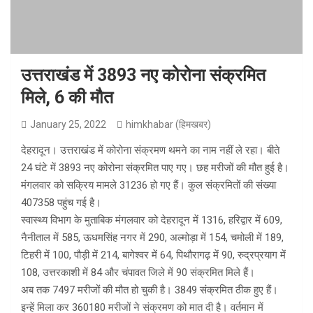
उत्तराखंड में 3893 नए कोरोना संक्रमित
मिले, 6 की मौत
January 25, 2022
himkhabar (हिमखबर)
देहरादून। उत्तराखंड में कोरोना संक्रमण थमने का नाम नहीं ले रहा। बीते
24 घंटे में 3893 नए कोरोना संक्रमित पाए गए। छह मरीजों की मौत हुई है।
मंगलवार को सक्रिय मामले 31236 हो गए हैं। कुल संक्रमितों की संख्या
407358 पहुंच गई है।
स्वास्थ्य विभाग के मुताबिक मंगलवार को देहरादून में 1316, हरिद्वार में 609,
नैनीताल में 585, ऊधमसिंह नगर में 290, अल्मोड़ा में 154, चमोली में 189,
टिहरी में 100, पौड़ी में 214, बागेश्वर में 64, पिथौरागढ़ में 90, रुद्रप्रयाग में
108, उत्तरकाशी में 84 और चंपावत जिले में 90 संक्रमित मिले हैं।
अब तक 7497 मरीजों की मौत हो चुकी है। 3849 संक्रमित ठीक हुए हैं।
इन्हें मिला कर 360180 मरीजों ने संक्रमण को मात दी है। वर्तमान में