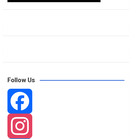
Follow Us
F