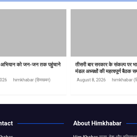
ा अभियान को जन-जन तक पहुंचाने
तीसरी बार सरकार के संकल्प पर 
मंडल अध्यक्षों की महत्वपूर्ण बैठक सम
2026
himkhabar (हिमखबर)
August 8, 2026
himkhabar (ह
ntact
About Himkhabar
Khabar
Him Khabar
राज्य, देश और दुनियाभर