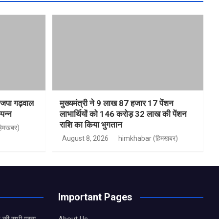
भाजपा गढ़वाल
मुख्यमंत्री ने 9 लाख 87 हजार 17 पेंशन
्पन्न
लाभार्थियों को 146 करोड़ 32 लाख की पेंशन
राशि का किया भुगतान
िमखबर)
August 8, 2026
himkhabar (हिमखबर)
Important Pages
 की सभी मुख्य
About Us