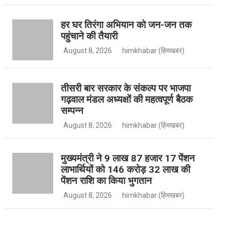
हर घर तिरंगा अभियान को जन-जन तक
पहुंचाने की तैयारी
k
r
e
u
August 8, 2026
himkhabar (हिमखबर)
a
r
b
तीसरी बार सरकार के संकल्प पर भाजपा
गढ़वाल मंडल अध्यक्षों की महत्वपूर्ण बैठक
सम्पन्न
m
e
August 8, 2026
himkhabar (हिमखबर)
मुख्यमंत्री ने 9 लाख 87 हजार 17 पेंशन
लाभार्थियों को 146 करोड़ 32 लाख की
पेंशन राशि का किया भुगतान
August 8, 2026
himkhabar (हिमखबर)