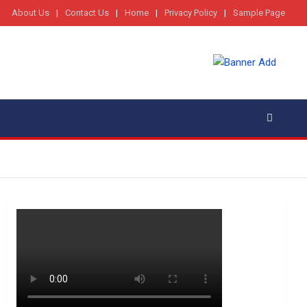
About Us
Contact Us
Home
Privacy Policy
Sample Page