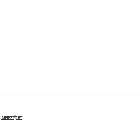
टी, आवाजाही ठप