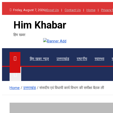
Skip
Friday, August 7, 2026
About Us
Contact Us
Home
Privacy 
to
content
Him Khabar
हिम खबर
हिम खबर न्यूज
उत्तराखंड
राष्ट्रीय
स्वास्थ्य
Home
उत्तराखंड
संसदीय एवं विधायी कार्य विभाग की समीक्षा बैठक ली