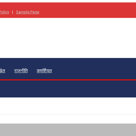
Policy
Sample Page
खेल
राजनीति
कमर्शियल