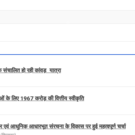
वक संचालित हो रही कांवड़ यात्रा
ाओं के लिए 1967 करोड़ की वित्तीय स्वीकृति
तार एवं आधुनिक आधारभूत संरचना के विकास पर हुई महत्वपूर्ण चर्चा
(हिमखबर)