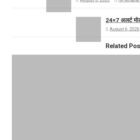
m
e
24×7 अलर्ट मोड 
August 6, 2026
Related Pos