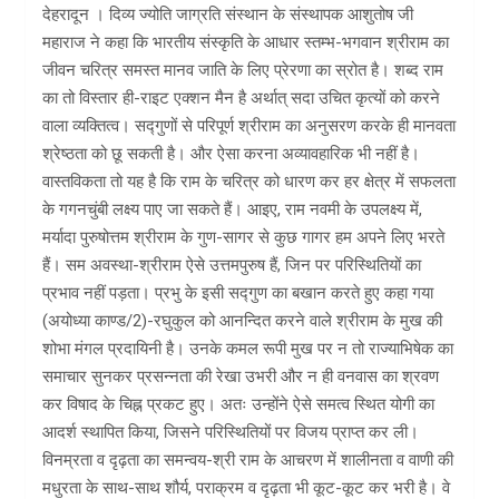
देहरादून । दिव्य ज्योति जाग्रति संस्थान के संस्थापक आशुतोष जी
महाराज ने कहा कि भारतीय संस्कृति के आधार स्तम्भ-भगवान श्रीराम का
जीवन चरित्र समस्त मानव जाति के लिए प्रेरणा का स्रोत है। शब्द राम
का तो विस्तार ही-राइट एक्शन मैन है अर्थात् सदा उचित कृत्यों को करने
वाला व्यक्तित्व। सद्गुणों से परिपूर्ण श्रीराम का अनुसरण करके ही मानवता
श्रेष्ठता को छू सकती है। और ऐसा करना अव्यावहारिक भी नहीं है।
वास्तविकता तो यह है कि राम के चरित्र को धारण कर हर क्षेत्र में सफलता
के गगनचुंबी लक्ष्य पाए जा सकते हैं। आइए, राम नवमी के उपलक्ष्य में,
मर्यादा पुरुषोत्तम श्रीराम के गुण-सागर से कुछ गागर हम अपने लिए भरते
हैं। सम अवस्था-श्रीराम ऐसे उत्तमपुरुष हैं, जिन पर परिस्थितियों का
प्रभाव नहीं पड़ता। प्रभु के इसी सद्गुण का बखान करते हुए कहा गया
(अयोध्या काण्ड/2)-रघुकुल को आनन्दित करने वाले श्रीराम के मुख की
शोभा मंगल प्रदायिनी है। उनके कमल रूपी मुख पर न तो राज्याभिषेक का
समाचार सुनकर प्रसन्नता की रेखा उभरी और न ही वनवास का श्रवण
कर विषाद के चिह्न प्रकट हुए। अतः उन्होंने ऐसे समत्व स्थित योगी का
आदर्श स्थापित किया, जिसने परिस्थितियों पर विजय प्राप्त कर ली।
विनम्रता व दृढ़ता का समन्वय-श्री राम के आचरण में शालीनता व वाणी की
मधुरता के साथ-साथ शौर्य, पराक्रम व दृढ़ता भी कूट-कूट कर भरी है। वे