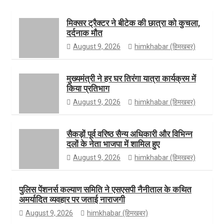
मिक्सर ट्रैक्टर ने बीटेक की छात्रा को कुचला,
दर्दनाक मौत
o
g
t
T
August 9, 2026
himkhabar (हिमखबर)
k
r
e
u
मुख्यमंत्री ने हर घर तिरंगा यात्रा कार्यक्रम में
किया प्रतिभाग
August 9, 2026
himkhabar (हिमखबर)
a
r
b
सैकड़ों पूर्व वरिष्ठ सैन्य अधिकारी और विभिन्न
दलों के नेता भाजपा में शामिल हुए
m
e
August 9, 2026
himkhabar (हिमखबर)
पुलिस पेंशनर्स कल्याण समिति ने एसएसपी नैनीताल के कथित
अमर्यादित व्यवहार पर जताई नाराजगी
August 9, 2026
himkhabar (हिमखबर)