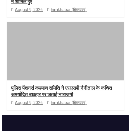
में शामिल हुए
August 9, 2026
himkhabar (हिमखबर)
पुलिस पेंशनर्स कल्याण समिति ने एसएसपी नैनीताल के कथित
अमर्यादित व्यवहार पर जताई नाराजगी
August 9, 2026
himkhabar (हिमखबर)