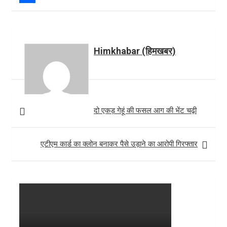
o
t
t
n
S
k
e
s
t
h
r
A
e
a
Himkhabar (हिमखबर)
p
r
r
p
e
e
s
Post
t
दो एकड़ गेहूं की फसल आग की भेंट चढ़ी
navigation
एटीएम कार्ड का क्लोन बनाकर पैसे उड़ाने का आरोपी गिरफ्तार