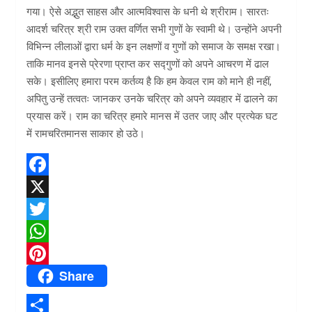
गया। ऐसे अद्भुत साहस और आत्मविश्वास के धनी थे श्रीराम। सारतः
आदर्श चरित्र श्री राम उक्त वर्णित सभी गुणों के स्वामी थे। उन्होंने अपनी
विभिन्न लीलाओं द्वारा धर्म के इन लक्षणों व गुणों को समाज के समक्ष रखा।
ताकि मानव इनसे प्रेरणा प्राप्त कर सद्गुणों को अपने आचरण में ढाल
सके। इसीलिए हमारा परम कर्तव्य है कि हम केवल राम को माने ही नहीं,
अपितु उन्हें तत्वतः जानकर उनके चरित्र को अपने व्यवहार में ढालने का
प्रयास करें। राम का चरित्र हमारे मानस में उतर जाए और प्रत्येक घट
में रामचरितमानस साकार हो उठे।
F
a
X
c
T
e
w
W
Share
b
i
h
P
o
t
a
i