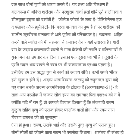
एक साथ दोनों गुणों को धारण करते हैं। यह तथ्य अति विलक्षण है।
बालकाण्ड में अंकित श्रीराम और परशुराम वार्त्ता इसी शौर्य पूर्ण शालीनता व
शीलयुक्त दृढ़ता को दर्शाती है। जोसेफ जोबर्ट के शब्द हैं-‘पॉलिटेनेस्स इज
द फ्लावर ऑफ ह्यूमैनिटी- विनम्रता मानवता का पुष्प है।’ पर श्रीराम की
शालीन शूरवीरता मानवता से आगे पूर्णता की परिचायक है। उदारता- अहित
करने वाले व्यक्ति को भी सहजता से क्षमाकर देना- यही उदारता है। श्री
राम के उदारव करुणामयी वचनों ने माता कैकेयी की ग्लानि व मलिनभावों से
युक्त मन का उपचार कर दिया। इसका एक दूसरा पक्ष भी है। दूसरों के
प्रति उदार भाव रखने से स्वयं पर भी सकारात्मक प्रभाव पड़ता है।
इसीलिए हम इस अद्भुत गुण से स्वयं को अवश्य सींचे। कभी अपने भीतर
इसे लुप्त न होने दें। अदम्य आत्मविश्वास-जटायु को रघुनन्दन द्वारा कहे
गए वचन उनके अदम्य आत्मविश्वास के द्योतक हैं (अरण्यकाण्ड-31)- है
तात! आप परलोक में जाकर सीता हरण का समाचार पिता दशरथ को न दें।
क्योंकि यदि मैं राम हूँ, तो आपको विश्वास दिलाता हूँ कि लंकापति रावण
कुटुम्ब सहित मृत्यु को प्राप्त होकर परलोक वासी होगा और स्वयं सारा
विवरण दशरथ जी को सुनाएगा।
ऐसा ही हुआ। रावण, उसके भाई और उसके पुत्र मृत्यु को प्राप्त हुए।
तीनों लोकों को जीतने वाला रावण भी परलोक सिधारा। असंभव भी संभव हो