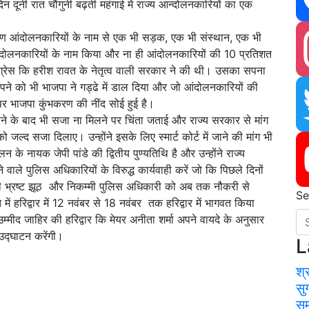
दूनी रात चौगुनी बढ़ती महंगाई में राज्य आन्दोलनकारियों का एक
िर्माण आंदोलनकारियों के नाम से एक भी सड़क, एक भी संस्थान, एक भी
Fa
दोलनकारियों के नाम किया और ना ही आंदोलनकारियों की 10 प्रतिशत
ांग्रेस कि हरीश रावत के नेतृत्व वाली सरकार ने की थी। उसका सपना
सपने को भी भाजपा ने गड्ढे में डाल दिया और जो आंदोलनकारियों की
पर भाजपा कुंभकरण की नींद सोई हुई है।
In
 जाने के बाद भी सजा ना मिलने पर चिंता जताई और राज्य सरकार से मांग
्द सजा दिलाए। उन्होंने इसके लिए स्मार्ट कोर्ट में जाने की मांग भी
 के नायक जेपी पांडे की द्वितीय पुण्यतिथि है और उन्होंने राज्य
Tw
 वाले पुलिस अधिकारियों के विरुद्ध कार्यवाही करें जो कि पिछले दिनों
भी भ्रष्ट झूठ और निकम्मी पुलिस अधिकारी को अब तक नौकरी से
Se
ति में हरिद्वार में 12 नवंबर से 18 नवंबर तक हरिद्वार में भागवत किया
Yo
उम्मीद जाहिर की हरिद्वार कि मेयर अनीता शर्मा अपने वायदे के अनुसार
का उद्घाटन करेंगी।
L
श्
सु
सम