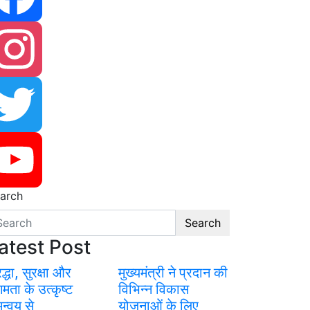
cebook
stagram
itter
arch
uTube
Search
atest Post
रद्धा, सुरक्षा और
मुख्यमंत्री ने प्रदान की
गमता के उत्कृष्ट
विभिन्न विकास
न्वय से
योजनाओं के लिए