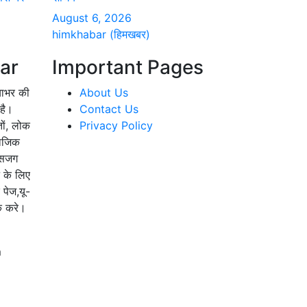
August 6, 2026
himkhabar (हिमखबर)
ar
Important Pages
याभर की
About Us
है।
Contact Us
तों, लोक
Privacy Policy
माजिक
 सजग
े के लिए
 पेज,यू-
्क करे।
m