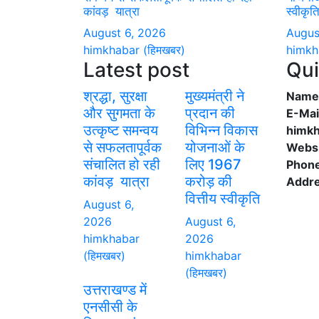
कांवड़ यात्रा
स्वीकृत
August 6, 2026
Augus
himkhabar (हिमखबर)
himkh
Latest post
Qui
श्रद्धा, सुरक्षा
मुख्यमंत्री ने
Name:
और सुगमता के
प्रदान की
E-Mai
उत्कृष्ट समन्वय
विभिन्न विकास
himk
से सफलतापूर्वक
योजनाओं के
Websi
संचालित हो रही
लिए 1967
Phon
कांवड़ यात्रा
करोड़ की
Addre
वित्तीय स्वीकृति
August 6,
2026
August 6,
himkhabar
2026
(हिमखबर)
himkhabar
(हिमखबर)
उत्तराखण्ड में
एनसीसी के