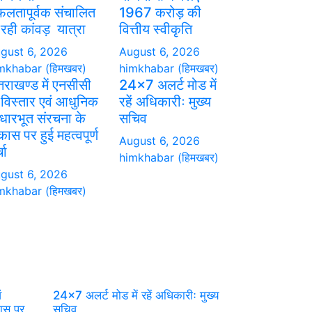
लतापूर्वक संचालित
1967 करोड़ की
 रही कांवड़ यात्रा
वित्तीय स्वीकृति
gust 6, 2026
August 6, 2026
mkhabar (हिमखबर)
himkhabar (हिमखबर)
्तराखण्ड में एनसीसी
24×7 अलर्ट मोड में
 विस्तार एवं आधुनिक
रहें अधिकारीः मुख्य
ारभूत संरचना के
सचिव
कास पर हुई महत्वपूर्ण
August 6, 2026
चा
himkhabar (हिमखबर)
gust 6, 2026
mkhabar (हिमखबर)
ं
24×7 अलर्ट मोड में रहें अधिकारीः मुख्य
ास पर
सचिव