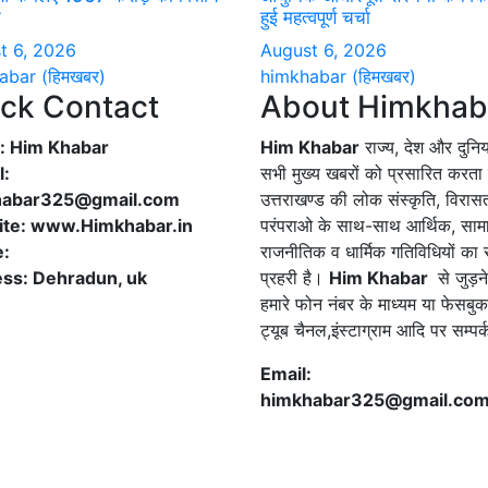
ि
हुई महत्वपूर्ण चर्चा
t 6, 2026
August 6, 2026
abar (हिमखबर)
himkhabar (हिमखबर)
ck Contact
About Himkhab
 Him Khabar
Him Khabar
राज्य, देश और दुनि
l:
सभी मुख्य खबरों को प्रसारित करता 
habar325@gmail.com
उत्तराखण्ड की लोक संस्कृति, विरास
te: www.Himkhabar.in
परंपराओ के साथ-साथ आर्थिक, सा
e:
राजनीतिक व धार्मिक गतिविधियों का
ss: Dehradun, uk
प्रहरी है।
Him Khabar
से जुड़न
हमारे फोन नंबर के माध्यम या फेसबुक
ट्यूब चैनल,इंस्टाग्राम आदि पर सम्पर
Email:
himkhabar325@gmail.co