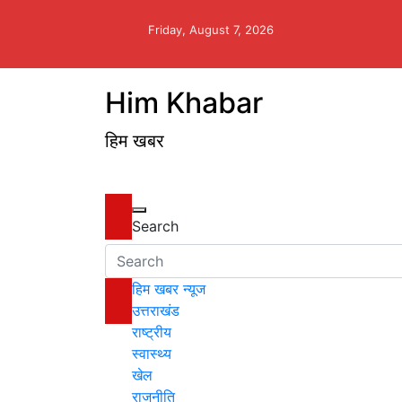
Skip
to
Friday, August 7, 2026
content
Him Khabar
हिम खबर
Search
हिम खबर न्यूज
उत्तराखंड
राष्ट्रीय
स्वास्थ्य
खेल
राजनीति