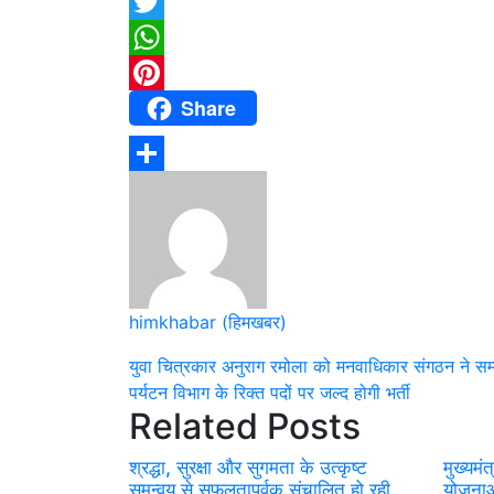
X
Twitter
WhatsApp
Share
Pinterest
Share
himkhabar (हिमखबर)
Post
युवा चित्रकार अनुराग रमोला को मनवाधिकार संगठन ने सम
पर्यटन विभाग के रिक्त पदों पर जल्द होगी भर्ती
navigation
Related Posts
श्रद्धा, सुरक्षा और सुगमता के उत्कृष्ट
मुख्यमं
समन्वय से सफलतापूर्वक संचालित हो रही
योजनाओ