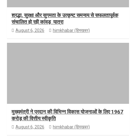
श्रद्धा, सुरक्षा और सुगमता के उत्कृष्ट समन्वय से सफलतापूर्वक
संचालित हो रही कांवड़ यात्रा
August 6, 2026
himkhabar (हिमखबर)
मुख्यमंत्री ने प्रदान की विभिन्न विकास योजनाओं के लिए 1967
करोड़ की वित्तीय स्वीकृति
August 6, 2026
himkhabar (हिमखबर)