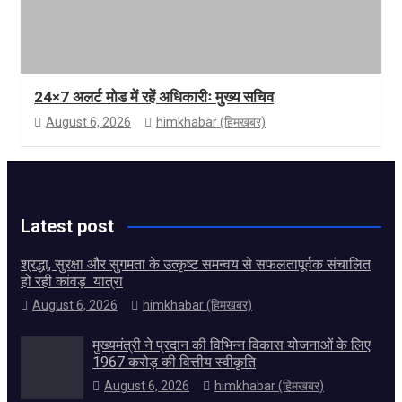
24×7 अलर्ट मोड में रहें अधिकारीः मुख्य सचिव
August 6, 2026
himkhabar (हिमखबर)
Latest post
श्रद्धा, सुरक्षा और सुगमता के उत्कृष्ट समन्वय से सफलतापूर्वक संचालित
हो रही कांवड़ यात्रा
August 6, 2026
himkhabar (हिमखबर)
मुख्यमंत्री ने प्रदान की विभिन्न विकास योजनाओं के लिए
1967 करोड़ की वित्तीय स्वीकृति
August 6, 2026
himkhabar (हिमखबर)