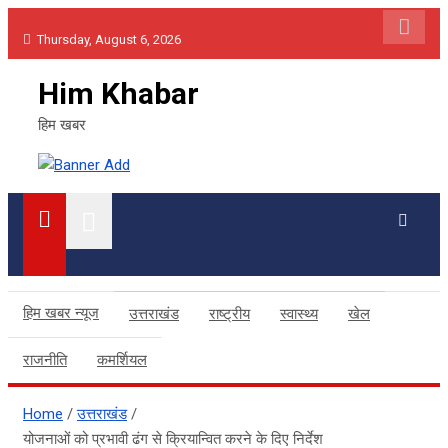
Skip
Thursday, August 6, 2026
to
content
Him Khabar
हिम खबर
हिम खबर न्यूज
उत्तराखंड
राष्ट्रीय
स्वास्थ्य
खेल
राजनीति
कमर्शियल
Home
उत्तराखंड
योजनाओं को प्रभावी ढंग से क्रियान्वित करने के दिए निर्देश