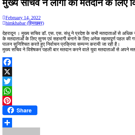
मुख्य सचिव ने लोगों को मतदान के लिए कि
February 14, 2022
himkhabar (हिमखबर)
देहरादून । मुख्य सचिव डॉ. एस. एस. संधु ने प्रदेश के सभी मतदाताओं से अधिक
के मतदाताओं के लिए सुगम एवं सहभागी बनाने के लिए अनेक महत्वपूर्ण पहल की गय
पालन सुनिश्चित करते हुए निर्वाचन प्रक्रिया सम्पन्न करायी जा रही है।
मुख्य सचिव ने विशेषकर पहली बार मतदान करने वाले युवा मतदाताओं से अपने मतद
Facebook
X
Twitter
WhatsApp
Share
Pinterest
Share