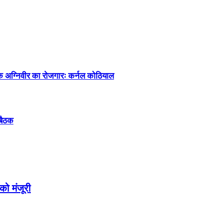
्येक अग्निवीर का रोजगारः कर्नल कोठियाल
 बैठक
 को मंजूरी