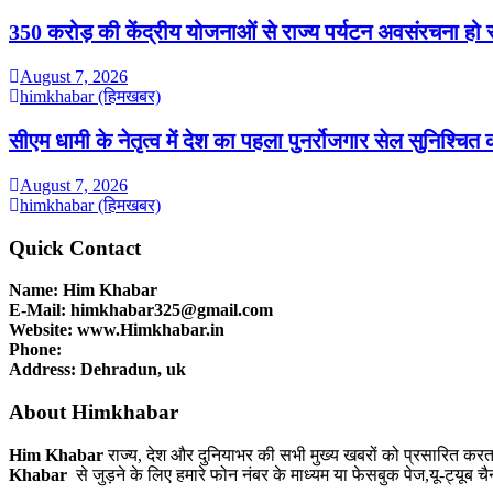
350 करोड़ की केंद्रीय योजनाओं से राज्य पर्यटन अवसंरचना हो रही
August 7, 2026
himkhabar (हिमखबर)
सीएम धामी के नेतृत्व में देश का पहला पुनर्रोजगार सेल सुनिश्चि
August 7, 2026
himkhabar (हिमखबर)
Quick Contact
Name: Him Khabar
E-Mail: himkhabar325@gmail.com
Website: www.Himkhabar.in
Phone:
Address: Dehradun, uk
About Himkhabar
Him Khabar
राज्य, देश और दुनियाभर की सभी मुख्य खबरों को प्रसारित कर
Khabar
से जुड़ने के लिए हमारे फोन नंबर के माध्यम या फेसबुक पेज,यू-ट्यूब च