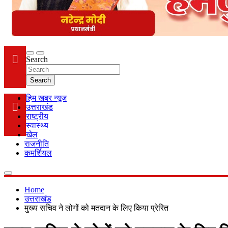
Search
Search
हिम खबर न्यूज
उत्तराखंड
राष्ट्रीय
स्वास्थ्य
खेल
राजनीति
कमर्शियल
Home
उत्तराखंड
मुख्य सचिव ने लोगों को मतदान के लिए किया प्रेरित