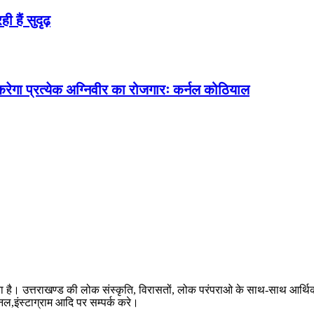
 हैं सुदृढ़
त करेगा प्रत्येक अग्निवीर का रोजगारः कर्नल कोठियाल
ता है। उत्तराखण्ड की लोक संस्कृति, विरासतों, लोक परंपराओ के साथ-साथ आर्थ
ैनल,इंस्टाग्राम आदि पर सम्पर्क करे।