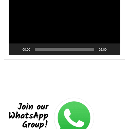
Player
00:00
02:00