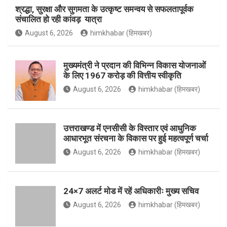
h
श्रद्धा, सुरक्षा और सुगमता के उत्कृष्ट समन्वय से सफलतापूर्वक
संचालित हो रही कांवड़ यात्रा
b
a
t
u
August 6, 2026
himkhabar (हिमखबर)
o
मुख्यमंत्री ने प्रदान की विभिन्न विकास योजनाओं
g
e
b
के लिए 1967 करोड़ की वित्तीय स्वीकृति
August 6, 2026
himkhabar (हिमखबर)
o
r
r
e
उत्तराखण्ड में एनसीसी के विस्तार एवं आधुनिक
आधारभूत संरचना के विकास पर हुई महत्वपूर्ण चर्चा
k
a
August 6, 2026
himkhabar (हिमखबर)
m
24×7 अलर्ट मोड में रहें अधिकारीः मुख्य सचिव
August 6, 2026
himkhabar (हिमखबर)