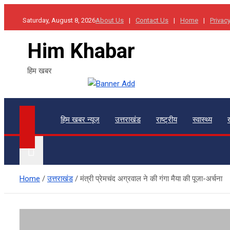
Skip
Saturday, August 8, 2026
About Us
Contact Us
Home
Privacy
to
content
Him Khabar
हिम खबर
हिम खबर न्यूज
उत्तराखंड
राष्ट्रीय
स्वास्थ्य
Home
उत्तराखंड
मंत्री प्रेमचंद अग्रवाल ने की गंगा मैया की पूजा-अर्चना