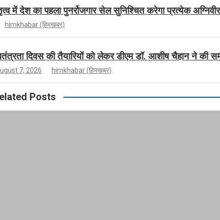
ृत्व में देश का पहला पुनर्रोजगार सेल सुनिश्चित करेगा प्रत्येक अग्नि
himkhabar (हिमखबर)
वतंत्रता दिवस की तैयारियों को लेकर डीएम डॉ. आशीष चैहान ने की समी
ugust 7, 2026
himkhabar (हिमखबर)
elated Posts