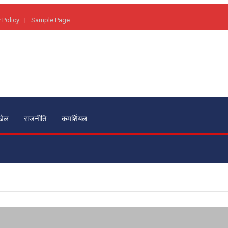
 Policy
Sample Page
खेल
राजनीति
कमर्शियल