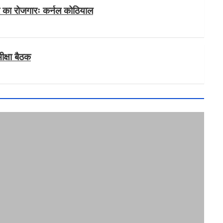
वीर का रोजगारः कर्नल कोठियाल
क्षा बैठक