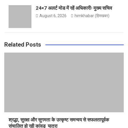
24×7 अलर्ट मोड में रहें अधिकारीः मुख्य सचिव
August 6, 2026
himkhabar (हिमखबर)
Related Posts
श्रद्धा, सुरक्षा और सुगमता के उत्कृष्ट समन्वय से सफलतापूर्वक
संचालित हो रही कांवड़ यात्रा