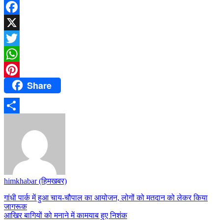
Facebook
X
Twitter
WhatsApp
Share
Pinterest
Share
himkhabar (हिमखबर)
Post
गांधी पार्क में हुआ चाय-चौपाल का आयोजन, लोगों को मतदान को लेकर किया
जागरूक
navigation
आखिर बागियों को मनाने में कामयाब हुए निशंक