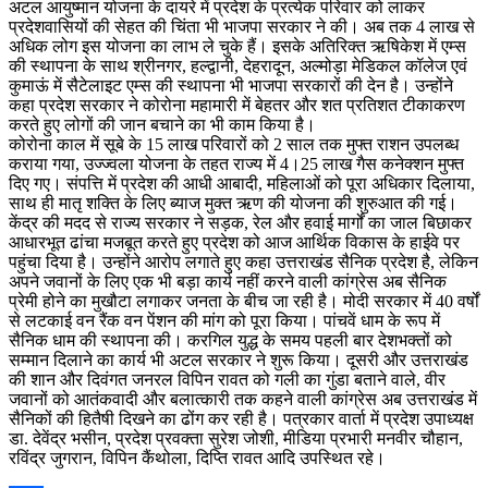
अटल आयुष्मान योजना के दायरे में प्रदेश के प्रत्येक परिवार को लाकर
प्रदेशवासियों की सेहत की चिंता भी भाजपा सरकार ने की। अब तक 4 लाख से
अधिक लोग इस योजना का लाभ ले चुके हैं। इसके अतिरिक्त ऋषिकेश में एम्स
की स्थापना के साथ श्रीनगर, हल्द्वानी, देहरादून, अल्मोड़ा मेडिकल कॉलेज एवं
कुमाऊं में सैटेलाइट एम्स की स्थापना भी भाजपा सरकारों की देन है। उन्होंने
कहा प्रदेश सरकार ने कोरोना महामारी में बेहतर और शत प्रतिशत टीकाकरण
करते हुए लोगों की जान बचाने का भी काम किया है।
कोरोना काल में सूबे के 15 लाख परिवारों को 2 साल तक मुफ्त राशन उपलब्ध
कराया गया, उज्ज्वला योजना के तहत राज्य में 4।25 लाख गैस कनेक्शन मुफ्त
दिए गए। संपत्ति में प्रदेश की आधी आबादी, महिलाओं को पूरा अधिकार दिलाया,
साथ ही मातृ शक्ति के लिए ब्याज मुक्त ऋण की योजना की शुरुआत की गई।
केंद्र की मदद से राज्य सरकार ने सड़क, रेल और हवाई मार्गों का जाल बिछाकर
आधारभूत ढांचा मजबूत करते हुए प्रदेश को आज आर्थिक विकास के हाईवे पर
पहुंचा दिया है। उन्होंने आरोप लगाते हुए कहा उत्तराखंड सैनिक प्रदेश है, लेकिन
अपने जवानों के लिए एक भी बड़ा कार्य नहीं करने वाली कांग्रेस अब सैनिक
प्रेमी होने का मुखौटा लगाकर जनता के बीच जा रही है। मोदी सरकार में 40 वर्षों
से लटकाई वन रैंक वन पेंशन की मांग को पूरा किया। पांचवें धाम के रूप में
सैनिक धाम की स्थापना की। करगिल युद्ध के समय पहली बार देशभक्तों को
सम्मान दिलाने का कार्य भी अटल सरकार ने शुरू किया। दूसरी और उत्तराखंड
की शान और दिवंगत जनरल विपिन रावत को गली का गुंडा बताने वाले, वीर
जवानों को आतंकवादी और बलात्कारी तक कहने वाली कांग्रेस अब उत्तराखंड में
सैनिकों की हितैषी दिखने का ढोंग कर रही है। पत्रकार वार्ता में प्रदेश उपाध्यक्ष
डा. देवेंद्र भसीन, प्रदेश प्रवक्ता सुरेश जोशी, मीडिया प्रभारी मनवीर चौहान,
रविंद्र जुगरान, विपिन कैंथोला, दिप्ति रावत आदि उपस्थित रहे।