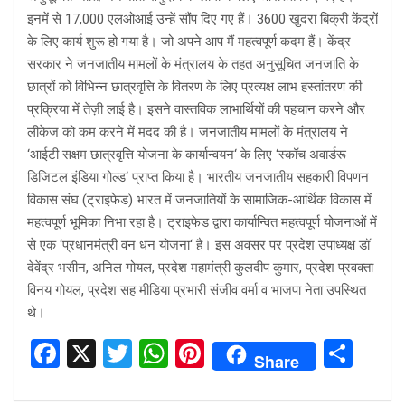
इनमें से 17,000 एलओआई उन्‍हें सौंप दिए गए हैं। 3600 खुदरा बिक्री केंद्रों
के लिए कार्य शुरू हो गया है। जो अपने आप मैं महत्वपूर्ण कदम हैं। केंद्र
सरकार ने जनजातीय मामलों के मंत्रालय के तहत अनुसूचित जनजाति के
छात्रों को विभिन्न छात्रवृत्ति के वितरण के लिए प्रत्यक्ष लाभ हस्तांतरण की
प्रक्रिया में तेज़ी लाई है। इसने वास्तविक लाभार्थियों की पहचान करने और
लीकेज को कम करने में मदद की है। जनजातीय मामलों के मंत्रालय ने
‘आईटी सक्षम छात्रवृत्ति योजना के कार्यान्वयन‘ के लिए ‘स्कॉच अवार्डरू
डिजिटल इंडिया गोल्ड‘ प्राप्त किया है। भारतीय जनजातीय सहकारी विपणन
विकास संघ (ट्राइफेड) भारत में जनजातियों के सामाजिक-आर्थिक विकास में
महत्वपूर्ण भूमिका निभा रहा है। ट्राइफेड द्वारा कार्यान्वित महत्वपूर्ण योजनाओं में
से एक ‘प्रधानमंत्री वन धन योजना‘ है। इस अवसर पर प्रदेश उपाध्यक्ष डॉ
देवेंद्र भसीन, अनिल गोयल, प्रदेश महामंत्री कुलदीप कुमार, प्रदेश प्रवक्ता
विनय गोयल, प्रदेश सह मीडिया प्रभारी संजीव वर्मा व भाजपा नेता उपस्थित
थे।
F
X
T
W
Pi
S
Share
a
wi
h
nt
h