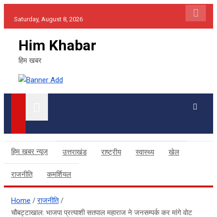
Skip
Saturday, August 8, 2026
to
content
Him Khabar
हिम खबर
हिम खबर न्यूज
उत्तराखंड
राष्ट्रीय
स्वास्थ्य
खेल
राजनीति
कमर्शियल
Home
राजनीति
चौबट्टाखाल: भाजपा प्रत्याशी सतपाल महाराज ने जनसम्पर्क कर मांगे वोट