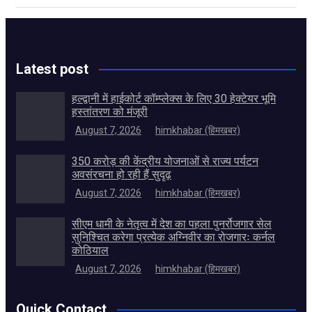
Latest post
हल्द्वानी में हाईकोर्ट कॉम्प्लेक्स के लिए 30 हेक्टेयर भूमि
हस्तांतरण को मंजूरी
August 7, 2026
himkhabar (हिमखबर)
350 करोड़ की केंद्रीय योजनाओं से राज्य पर्यटन
अवसंरचना हो रही हैं सुदृढ़
August 7, 2026
himkhabar (हिमखबर)
सीएम धामी के नेतृत्व में देश का पहला पुनर्रोजगार सेल
सुनिश्चित करेगा प्रत्येक अग्निवीर का रोजगारः कर्नल
कोठियाल
August 7, 2026
himkhabar (हिमखबर)
Quick Contact