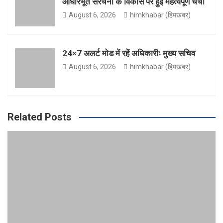
आधारभूत संरचना के विकास पर हुई महत्वपूर्ण चर्चा
August 6, 2026
himkhabar (हिमखबर)
m
e
24×7 अलर्ट मोड में रहें अधिकारीः मुख्य सचिव
August 6, 2026
himkhabar (हिमखबर)
Related Posts