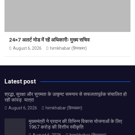
24×7 अलर्ट मोड में रहें अधिकारीः मुख्य सचिव
August 6, 2026
himkhabar (हिमखबर)
Latest post
श्रद्धा, सुरक्षा और सुगमता के उत्कृष्ट समन्वय से सफलतापूर्वक संचालित हो
रही कांवड़ यात्रा
August 6, 2026
himkhabar (हिमखबर)
मुख्यमंत्री ने प्रदान की विभिन्न विकास योजनाओं के लिए
1967 करोड़ की वित्तीय स्वीकृति
August 6, 2026
himkhabar (हिमखबर)