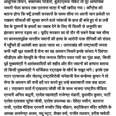
आधुनिक विमान, बख्तरबंद गाडियाँ, बुलेटप्रूफ जैकेट तो दूर अत्याधिक
जरूरी गोला बारूद तक प्रायप्त मात्र में नहीं खरीदा गया। कॉंग्रेस को
बताना होगा कि क्यूँ उनकी सरकारों के समय सीमा पर अपनी जान हथेली पर
रखकर सीमाओं की सुरक्षा करने वाले जांबाजों के हाथ ही बांधे हुए थे द्य उन्हें
देश के दुश्मनों के हमलों का जबाब देने के लिए भी दिल्ली से अनुमति का
इंतजार करना पड़ता था। यूपीए सरकार का वो दौर भी सबने देखा जब सीमा
पर कायरतापूर्वक भारतीय जवानों की हत्या के आरोपी पाक सैनिकों को संसद
में पहुँचते ही आतंकी बता डाला जाता था। उत्तराखंड की राष्ट्रवादी जनता
कभी नहीं भूल सकती है सेना का वह अपमान जिसमे इनके सांसद ने दिवंगत
सीडीएस और देवभूमि के गौरव जनरल विपिन रावत गली का गुंडा कहा, किसी
पूर्व मुख्यमंत्री ने आतंकवादियों को शहीद और वीर जवानों को हत्यारा बताया
तो किसी मुख्यमंत्री ने सर्जिकल स्ट्राइक के शौर्य के सबूत मांगे। इनके एक
स्टार प्रचारक और जेएनयू राष्ट्रविरोधी नारेबाजी फेम कन्हेय्या कुमार ने तो
सेना के अपमान की सभी हदें पार करते हुए उन्हे बलात्कारी तक कह डाला
था। पत्रकार वार्ता में प्रहलाद जोशी जी के साथ भाजपा राष्ट्रीय मीडिया
प्रभारी अनिल बलूनी, प्रदेश महामंत्री राजेन्द्र भंडारी, कुलदीप कुमार, पार्टी
प्रदेश प्रवक्ता सुरेश जोशी, प्रदेश उपाध्यक्ष डा॰ देवेंद्र भसीन, बलराज
पासी, प्रदेश मीडिया प्रभारी मनवीर सिंह चौहान, बद्रीकेदार मंदिर समिति के
अध्यक्ष अजयेन्द्र अजय, मधु भट्ट, शेखर वर्मा, राजीव तलवार, हरीश चमोली