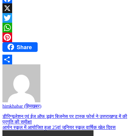
Facebook
X
Twitter
WhatsApp
Share
Pinterest
Share
himkhabar (हिमखबर)
Post
डीरिग्यूलेशन एवं ईज ऑफ डूइंग बिजनेस पर टास्क फोर्स ने उत्तराखण्ड में की
प्रगति की समीक्षा
navigation
आर्यन स्कूल में आयोजित हुआ 25वां जूनियर स्कूल वार्षिक खेल दिवस