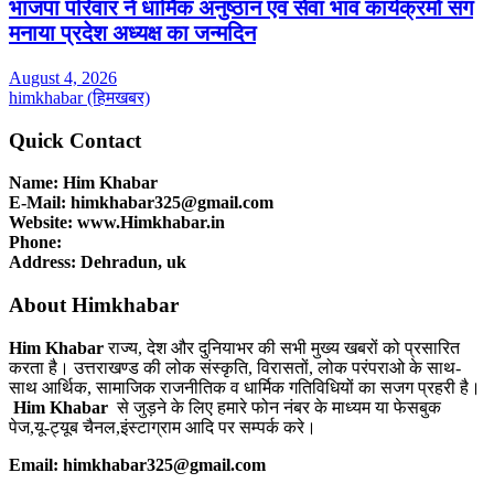
भाजपा परिवार ने धार्मिक अनुष्ठान एवं सेवा भाव कार्यक्रमों संग
मनाया प्रदेश अध्यक्ष का जन्मदिन
August 4, 2026
himkhabar (हिमखबर)
Quick Contact
Name: Him Khabar
E-Mail: himkhabar325@gmail.com
Website: www.Himkhabar.in
Phone:
Address: Dehradun, uk
About Himkhabar
Him Khabar
राज्य, देश और दुनियाभर की सभी मुख्य खबरों को प्रसारित
करता है। उत्तराखण्ड की लोक संस्कृति, विरासतों, लोक परंपराओ के साथ-
साथ आर्थिक, सामाजिक राजनीतिक व धार्मिक गतिविधियों का सजग प्रहरी है।
Him Khabar
से जुड़ने के लिए हमारे फोन नंबर के माध्यम या फेसबुक
पेज,यू-ट्यूब चैनल,इंस्टाग्राम आदि पर सम्पर्क करे।
Email: himkhabar325@gmail.com