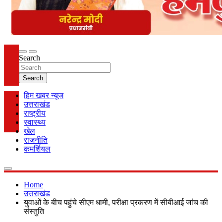
Search
Search
हिम खबर न्यूज
उत्तराखंड
राष्ट्रीय
स्वास्थ्य
खेल
राजनीति
कमर्शियल
Home
उत्तराखंड
युवाओं के बीच पहुंचे सीएम धामी, परीक्षा प्रकरण में सीबीआई जांच की
संस्तुति