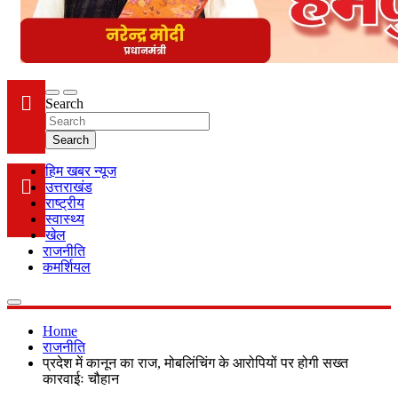
Search
Search
हिम खबर न्यूज
उत्तराखंड
राष्ट्रीय
स्वास्थ्य
खेल
राजनीति
कमर्शियल
Home
राजनीति
प्रदेश में कानून का राज, मोबलिंचिंग के आरोपियों पर होगी सख्त
कारवाईः चौहान