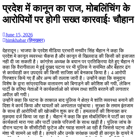
प्रदेश में कानून का राज, मोबलिंचिंग के
आरोपियों पर होगी सख्त कारवाईः चौहान
June 15, 2026
himkhabar (हिमखबर)
देहरादून। भाजपा के प्रदेश मीडिया प्रभारी मनवीर सिंह चैहान ने कहा कि
प्रदेश मे कानून व्यवस्था चैकस है और कानून से खिलवाड की किसी को इजाजत
नही दी जा सकती है। कांग्रेस अध्यक्ष के बयान पर प्रतिक्रिया देते हुए चैहान ने
कहा कि वैरागीवाला मे हुई दुखद घटना पर भी पुलिस ने सयंमित और बेहतर ढंग
से कार्यवाही कर उपद्रव की किसी साजिश को बेनकाब किया है। 4 आरोपी
गिरफ्तार किये गए हैं और अन्य की तलाश जारी है। उन्होंने कहा कि समुदाय
विशेष के द्वारा सांप्रदायिक वातावरण को बिगाड़ने की कोशिश की गयी, लेकिन
पार्टी के वरिष्ठ नेताओं ने कार्यकर्ताओ को संयम तथा शांति बरतने की लगातार
अपील की गयी।
उन्होंने कहा कि घटना के तत्काल बाद पुलिस ने क्षेत्र मे शांति व्यवस्था बनाने की
दिशा मे कार्य किया और घायलों को अस्पताल पहुंचाया। सुरक्षा के तमाम इंतजाम
के साथ ही आरोपियों की खोजबीन शुरू कर दी। हमलावरों की शिनाख्त कर
मुकदमा दर्ज किया जा रहा है। चैहान ने कहा कि इस मोबलिंचिंग मे पार्टी का एक
कार्यकर्ता मारा गया और पार्टी उसके परिजनों के साथ खड़ी है। पुलिस जांच के
दौरान घटना के सीसीटीवी फुटेज और गवाह सामने आ रही है जिससे घटना और
मंशा भी सामने आ रही है। हत्यारे और उनके सरंक्षक जल्दी ही कानून के दायरे मे