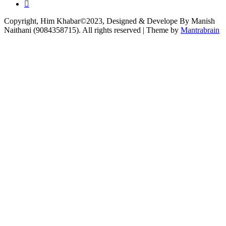
Copyright, Him Khabar©2023, Designed & Develope By Manish
Naithani (9084358715). All rights reserved | Theme by
Mantrabrain