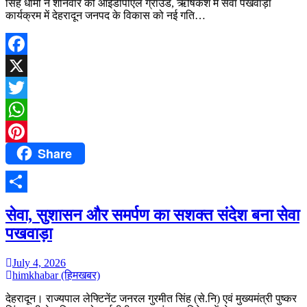
सिंह धामी ने शनिवार को आईडीपीएल ग्राउंड, ऋषिकेश में सेवा पखवाड़ा
कार्यक्रम में देहरादून जनपद के विकास को नई गति…
Facebook
X
Twitter
WhatsApp
Share
Pinterest
Share
सेवा, सुशासन और समर्पण का सशक्त संदेश बना सेवा
पखवाड़ा
July 4, 2026
himkhabar (हिमखबर)
देहरादून। राज्यपाल लेफ्टिनेंट जनरल गुरमीत सिंह (से.नि) एवं मुख्यमंत्री पुष्कर