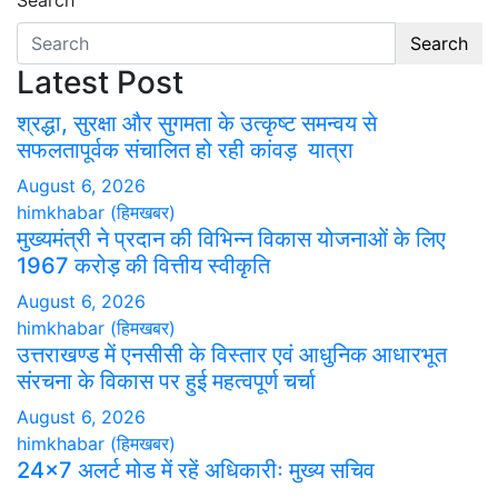
Search
YouTube
Search
Latest Post
श्रद्धा, सुरक्षा और सुगमता के उत्कृष्ट समन्वय से
सफलतापूर्वक संचालित हो रही कांवड़ यात्रा
August 6, 2026
himkhabar (हिमखबर)
मुख्यमंत्री ने प्रदान की विभिन्न विकास योजनाओं के लिए
1967 करोड़ की वित्तीय स्वीकृति
August 6, 2026
himkhabar (हिमखबर)
उत्तराखण्ड में एनसीसी के विस्तार एवं आधुनिक आधारभूत
संरचना के विकास पर हुई महत्वपूर्ण चर्चा
August 6, 2026
himkhabar (हिमखबर)
24×7 अलर्ट मोड में रहें अधिकारीः मुख्य सचिव