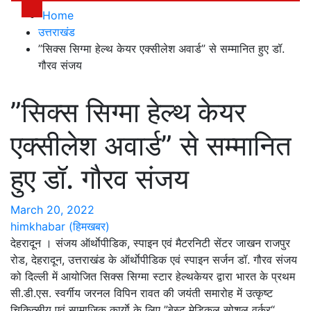
Home
उत्तराखंड
”सिक्स सिग्मा हेल्थ केयर एक्सीलेश अवार्ड” से सम्मानित हुए डॉ.
गौरव संजय
”सिक्स सिग्मा हेल्थ केयर
एक्सीलेश अवार्ड” से सम्मानित
हुए डॉ. गौरव संजय
March 20, 2022
himkhabar (हिमखबर)
देहरादून । संजय ऑर्थाेपीडिक, स्पाइन एवं मैटरनिटी सेंटर जाखन राजपुर
रोड, देहरादून, उत्तराखंड के ऑर्थाेपीडिक एवं स्पाइन सर्जन डॉ. गौरव संजय
को दिल्ली में आयोजित सिक्स सिग्मा स्टार हेल्थकेयर द्वारा भारत के प्रथम
सी.डी.एस. स्वर्गीय जरनल विपिन रावत की जयंती समारोह में उत्कृष्ट
चिकित्सीय एवं सामाजिक कार्याे के लिए ”बेस्ट मेडिकल सोशल वर्कर“