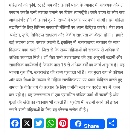
महिलाओं को कृषि, स्टार्ट अप और उनकी पसंद के व्यापार में आवश्यक कौशल
प्रदान करके उन्हें सशक्त बनाने पर विशेष ध्यानदूँगी।हमारे राज्य के लोग जब
आत्मनिर्भर होंगे तो उनको दूसरे राज्यों में प्रवास पर कमी आएगी। हम महिला
उद्यमियों के लिए विभिन्न सरकारी नीतियों पर ध्यान केंद्रित करेंगे। मेरा लक्ष्य
पर्यटन, कृषि, डिजिटल साक्षरता और वित्तीय साक्षरता का क्षेत्र होगा। हमारे
कई सदस्य आज सफल उद्यमी हैं, इसलिए मैं उत्तराखण्ड सरकार के साथ
मिलकर काम करूंगी जिस से कि राज्य महिलाओं को सरकार से अधिक से
अधिक सहायता मिले। डॉ. नेहा शर्मा उत्तराखण्ड की एक अनुभवी उद्यमी और
सामाजिक कार्यकर्ता हैं जिनके पास 15 से अधिक वर्षों का कार्य अनुभव है। वह
भाजपा यूथ विंग, उत्तराखंड की राज्य प्रवक्ता भी हैं। वह मुख्य रूप से कौशल
और बाल शिक्षा के माध्यम से महिला सशक्तिकरण पर ध्यान केंद्रित करते हुए
समाज के वंचित वर्ग के उत्थान के लिए जमीनी स्तर पर प्रदेश भर में काम
कर रही है। वह उत्तराखण्ड में एक प्रमाणित जैविक फार्म भी चलती है और
फूलो की खेती का व्यवसाय भी करती है। प्रदेश में उद्यमी बनने की इच्छा
रखने वाली महिलाओं के लिए वह प्रेरणा स्रोत भी है।
F
X
T
W
Pi
S
Share
a
wi
h
nt
h